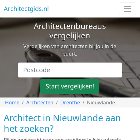
Architectgids.nl
Architectenbureaus
vergelijken
Vergelijken van architecten bij jou in de
buurt.
Start vergelijken!
Home
Architecten
Drenthe
Nieuwlande
Architect in Nieuwlande aan
het zoeken?