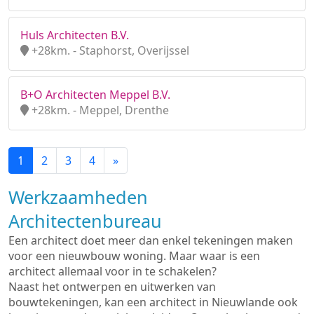
Huls Architecten B.V.
+28km. - Staphorst, Overijssel
B+O Architecten Meppel B.V.
+28km. - Meppel, Drenthe
1
2
3
4
»
Werkzaamheden
Architectenbureau
Een architect doet meer dan enkel tekeningen maken
voor een nieuwbouw woning. Maar waar is een
architect allemaal voor in te schakelen?
Naast het ontwerpen en uitwerken van
bouwtekeningen, kan een architect in Nieuwlande ook