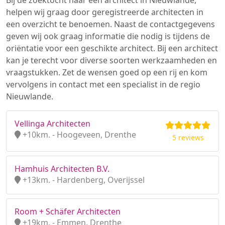
Bij de zoektocht naar een architect in Nieuwlande,
helpen wij graag door geregistreerde architecten in
een overzicht te benoemen. Naast de contactgegevens
geven wij ook graag informatie die nodig is tijdens de
oriëntatie voor een geschikte architect. Bij een architect
kan je terecht voor diverse soorten werkzaamheden en
vraagstukken. Zet de wensen goed op een rij en kom
vervolgens in contact met een specialist in de regio
Nieuwlande.
Vellinga Architecten
+10km. - Hoogeveen, Drenthe
5 reviews
Hamhuis Architecten B.V.
+13km. - Hardenberg, Overijssel
Room + Schäfer Architecten
+19km. - Emmen, Drenthe