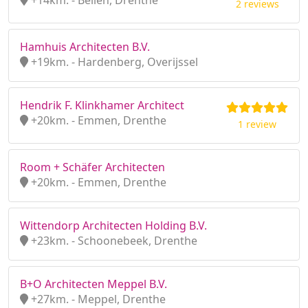
+14km. - Beilen, Drenthe
2 reviews
Hamhuis Architecten B.V.
+19km. - Hardenberg, Overijssel
Hendrik F. Klinkhamer Architect
+20km. - Emmen, Drenthe
1 review
Room + Schäfer Architecten
+20km. - Emmen, Drenthe
Wittendorp Architecten Holding B.V.
+23km. - Schoonebeek, Drenthe
B+O Architecten Meppel B.V.
+27km. - Meppel, Drenthe