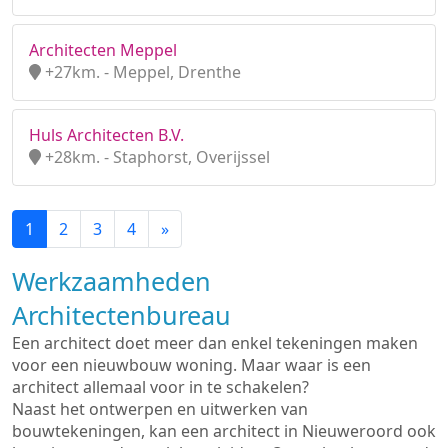
Architecten Meppel
+27km. - Meppel, Drenthe
Huls Architecten B.V.
+28km. - Staphorst, Overijssel
1
2
3
4
»
Werkzaamheden
Architectenbureau
Een architect doet meer dan enkel tekeningen maken
voor een nieuwbouw woning. Maar waar is een
architect allemaal voor in te schakelen?
Naast het ontwerpen en uitwerken van
bouwtekeningen, kan een architect in Nieuweroord ook