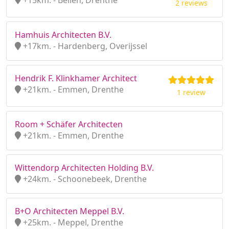
+15km. - Beilen, Drenthe
2 reviews
Hamhuis Architecten B.V.
+17km. - Hardenberg, Overijssel
Hendrik F. Klinkhamer Architect
+21km. - Emmen, Drenthe
1 review
Room + Schäfer Architecten
+21km. - Emmen, Drenthe
Wittendorp Architecten Holding B.V.
+24km. - Schoonebeek, Drenthe
B+O Architecten Meppel B.V.
+25km. - Meppel, Drenthe