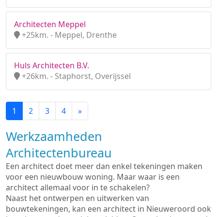
Architecten Meppel
+25km. - Meppel, Drenthe
Huls Architecten B.V.
+26km. - Staphorst, Overijssel
1
2
3
4
»
Werkzaamheden
Architectenbureau
Een architect doet meer dan enkel tekeningen maken
voor een nieuwbouw woning. Maar waar is een
architect allemaal voor in te schakelen?
Naast het ontwerpen en uitwerken van
bouwtekeningen, kan een architect in Nieuweroord ook