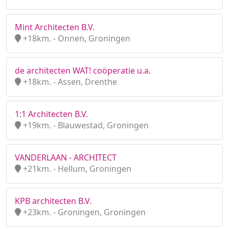
Mint Architecten B.V.
+18km. - Onnen, Groningen
de architecten WAT! coöperatie u.a.
+18km. - Assen, Drenthe
1:1 Architecten B.V.
+19km. - Blauwestad, Groningen
VANDERLAAN - ARCHITECT
+21km. - Hellum, Groningen
KPB architecten B.V.
+23km. - Groningen, Groningen