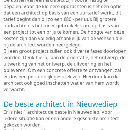
De kosten van een architect zijn vooraf lastig te
bepalen. Voor de kleinere opdrachten is het een optie
dat een architect op basis van een uurtarief werkt, dit
tarief begint dan bij zo een €80,- per uur. Bij grotere
opdrachten is het meer gebruikelijk om op basis van
een project tot een prijs te komen. De hoogte van deze
kosten zijn dan volledig afhankelijk van de wensen die
bij de architect worden neergelegd.
Bij een groot project zullen ook diverse fases doorlopen
worden. Denk hierbij aan de oriëntatie, het ontwerp, de
uitwerking van het ontwerp, de uitvoering en het
opleveren. Om een concrete offerte te ontvangen, zal
er dus een persoonlijk gesprek zijn. Hierdoor kan de
architect ook goed inschatten wat er van hem wordt
verwacht.
De beste architect in Nieuwediep
Er is niet 1 architect de beste in Nieuwediep. Voor
iedere situatie kan er een andere geschikte architect
gekozen worden.