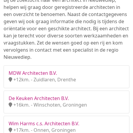
Bij de zoektocht naar een architect in Nieuwediep,
helpen wij graag door geregistreerde architecten in
een overzicht te benoemen. Naast de contactgegevens
geven wij ook graag informatie die nodig is tijdens de
oriëntatie voor een geschikte architect. Bij een architect
kan je terecht voor diverse soorten werkzaamheden en
vraagstukken. Zet de wensen goed op een rij en kom
vervolgens in contact met een specialist in de regio
Nieuwediep.
MDW Architecten B.V.
+12km. - Zuidlaren, Drenthe
De Keuken Architecten B.V.
+16km. - Winschoten, Groningen
Wim Harms c.s. Architecten B.V.
+17km. - Onnen, Groningen