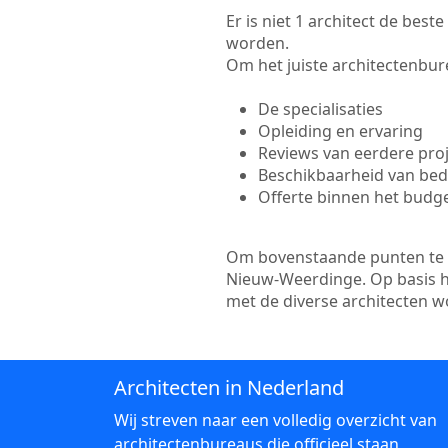
Er is niet 1 architect de bes
worden.
Om het juiste architectenbure
De specialisaties
Opleiding en ervaring
Reviews van eerdere pro
Beschikbaarheid van bedr
Offerte binnen het budg
Om bovenstaande punten te to
Nieuw-Weerdinge. Op basis hi
met de diverse architecten 
Architecten in Nederland
Wij streven naar een volledig overzicht van
architectenbureaus die officieel staan