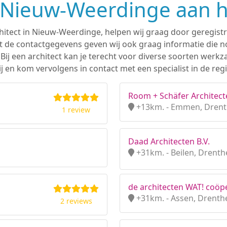
n Nieuw-Weerdinge aan 
chitect in Nieuw-Weerdinge, helpen wij graag door geregistr
 de contactgegevens geven wij ook graag informatie die nod
. Bij een architect kan je terecht voor diverse soorten we
j en kom vervolgens in contact met een specialist in de re
Room + Schäfer Architect
+13km. - Emmen, Dren
1 review
Daad Architecten B.V.
+31km. - Beilen, Drenth
de architecten WAT! coöpe
+31km. - Assen, Drenth
2 reviews