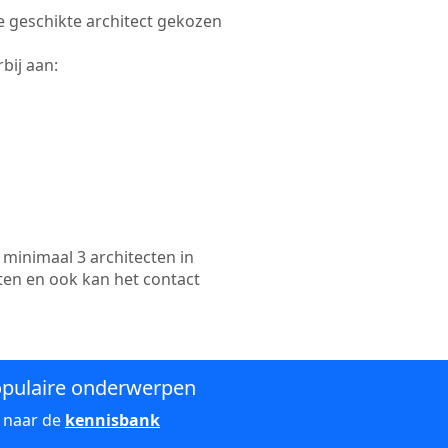
re geschikte architect gekozen
bij aan:
minimaal 3 architecten in
ten en ook kan het contact
pulaire onderwerpen
 naar de
kennisbank