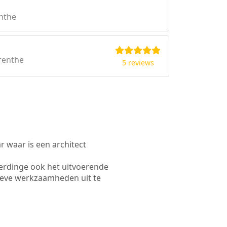
enthe
renthe
5 reviews
waar is een architect
erdinge ook het uitvoerende
ieve werkzaamheden uit te