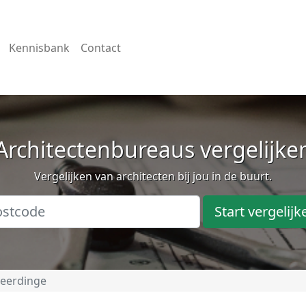
Kennisbank
Contact
Architectenbureaus vergelijke
Vergelijken van architecten bij jou in de buurt.
Start vergelijk
eerdinge