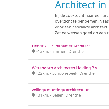
Architect i
Bij de zoektocht naar een ar
overzicht te benoemen. Naast
voor een geschikte architect
Zet de wensen goed op een ri
Hendrik F. Klinkhamer Architect
+13km. - Emmen, Drenthe
Wittendorp Architecten Holding B.V.
+22km. - Schoonebeek, Drenthe
vellinga muntinga architectuur
+31km. - Beilen, Drenthe