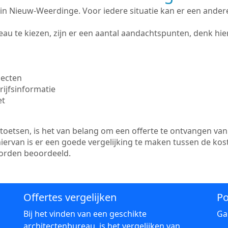
te in Nieuw-Weerdinge. Voor iedere situatie kan er een ande
au te kiezen, zijn er een aantal aandachtspunten, denk hier
jecten
ijfsinformatie
et
etsen, is het van belang om een offerte te ontvangen van 
ervan is er een goede vergelijking te maken tussen de kos
worden beoordeeld.
Offertes vergelijken
Po
Bij het vinden van een geschikte
Ga
architectenbureau, is het vergelijken van