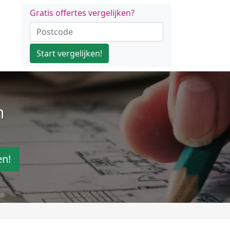
Gratis offertes vergelijken?
Start vergelijken!
n
en!