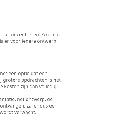
 op concentreren. Zo zijn er
s er voor iedere ontwerp
 het een optie dat een
Bij grotere opdrachten is het
e kosten zijn dan volledig
ëntatie, het ontwerp, de
 ontvangen, zal er dus een
 wordt verwacht.