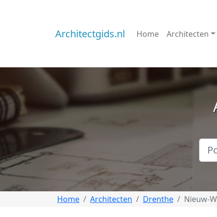
Architectgids.nl
Home
Architecten
Home
Architecten
Drenthe
Nieuw-W