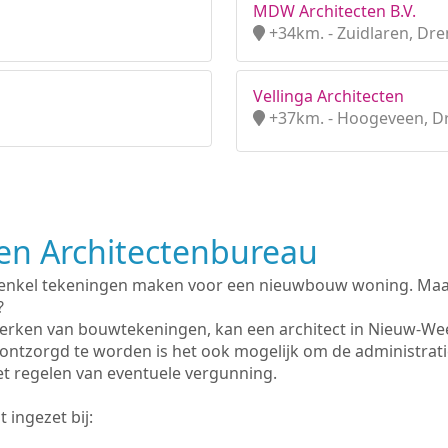
MDW Architecten B.V.
+34km. - Zuidlaren, Dr
Vellinga Architecten
+37km. - Hoogeveen, D
n Architectenbureau
 enkel tekeningen maken voor een nieuwbouw woning. Maar 
?
erken van bouwtekeningen, kan een architect in Nieuw-We
ontzorgd te worden is het ook mogelijk om de administrat
et regelen van eventuele vergunning.
 ingezet bij: