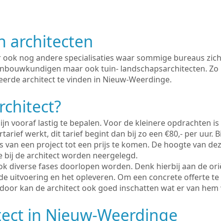
n architecten
er ook nog andere specialisaties waar sommige bureaus zich
enbouwkundigen maar ook tuin- landschapsarchitecten. Zo i
eerde architect te vinden in Nieuw-Weerdinge.
rchitect?
ijn vooraf lastig te bepalen. Voor de kleinere opdrachten is
tarief werkt, dit tarief begint dan bij zo een €80,- per uur. 
 van een project tot een prijs te komen. De hoogte van dez
e bij de architect worden neergelegd.
ook diverse fases doorlopen worden. Denk hierbij aan de ori
de uitvoering en het opleveren. Om een concrete offerte te
erdoor kan de architect ook goed inschatten wat er van hem
tect in Nieuw-Weerdinge