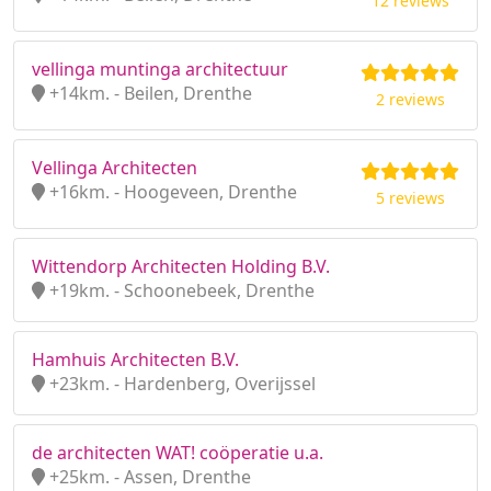
12 reviews
vellinga muntinga architectuur
+14km. - Beilen, Drenthe
2 reviews
Vellinga Architecten
+16km. - Hoogeveen, Drenthe
5 reviews
Wittendorp Architecten Holding B.V.
+19km. - Schoonebeek, Drenthe
Hamhuis Architecten B.V.
+23km. - Hardenberg, Overijssel
de architecten WAT! coöperatie u.a.
+25km. - Assen, Drenthe