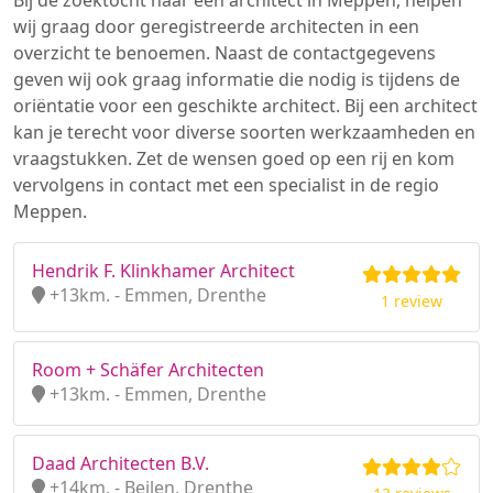
Bij de zoektocht naar een architect in Meppen, helpen
wij graag door geregistreerde architecten in een
overzicht te benoemen. Naast de contactgegevens
geven wij ook graag informatie die nodig is tijdens de
oriëntatie voor een geschikte architect. Bij een architect
kan je terecht voor diverse soorten werkzaamheden en
vraagstukken. Zet de wensen goed op een rij en kom
vervolgens in contact met een specialist in de regio
Meppen.
Hendrik F. Klinkhamer Architect
+13km. - Emmen, Drenthe
1 review
Room + Schäfer Architecten
+13km. - Emmen, Drenthe
Daad Architecten B.V.
+14km. - Beilen, Drenthe