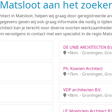
n Matsloot aan het zoeke
hitect in Matsloot, helpen wij graag door geregistreerde arc
gevens geven wij ook graag informatie die nodig is tijden
 architect kan je terecht voor diverse soorten werkzaamhede
 vervolgens in contact met een specialist in de regio Mats
DE UNIE ARCHITECTEN B.V
+6km. - Groningen, Gr
Ph. Koenen Architect
+7km. - Groningen, Gr
VDP architecten B.V.
+8km. - Groningen, Gr
J.P. Moehrlein Architect B.