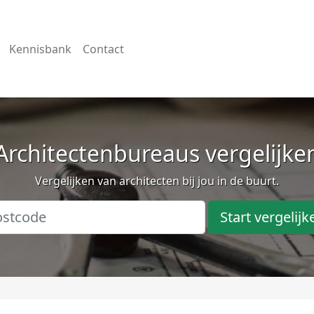
Kennisbank
Contact
Architectenbureaus vergelijke
Vergelijken van architecten bij jou in de buurt.
Start vergelijk