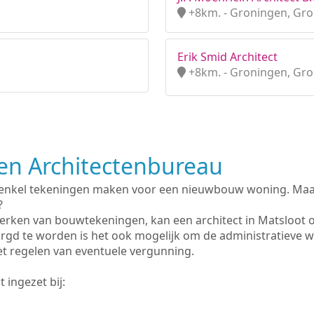
+8km. - Groningen, Gr
Erik Smid Architect
+8km. - Groningen, Gr
n Architectenbureau
 enkel tekeningen maken voor een nieuwbouw woning. Maar 
?
erken van bouwtekeningen, kan een architect in Matsloot 
rgd te worden is het ook mogelijk om de administratieve 
et regelen van eventuele vergunning.
 ingezet bij: