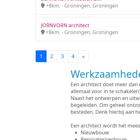
+8km. - Groningen, Groningen
JORNVORN architect
+8km. - Groningen, Groningen
1
2
3
4
»
Werkzaamhede
Een architect doet meer dan
allemaal voor in te schakelen
Naast het ontwerpen en uitw
begeleiden. Om geheel ontzo
besteden. Denk hierbij aan h
Een architect wordt het meest
Nieuwbouw
Renovatie/verbouw