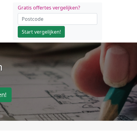
Gratis offertes vergelijken?
Start vergelijken!
n
en!