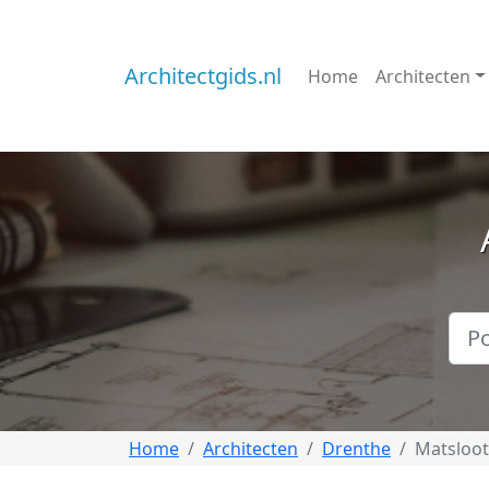
Architectgids.nl
Home
Architecten
Home
Architecten
Drenthe
Matsloot