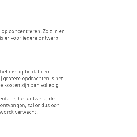
 op concentreren. Zo zijn er
s er voor iedere ontwerp
 het een optie dat een
Bij grotere opdrachten is het
e kosten zijn dan volledig
ëntatie, het ontwerp, de
 ontvangen, zal er dus een
 wordt verwacht.