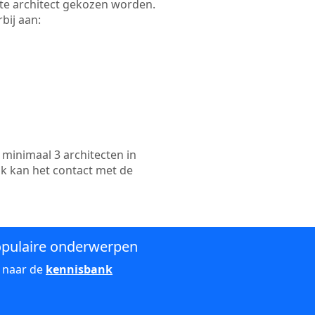
ikte architect gekozen worden.
bij aan:
minimaal 3 architecten in
ok kan het contact met de
pulaire onderwerpen
 naar de
kennisbank