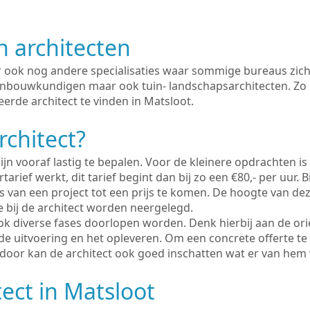
n architecten
er ook nog andere specialisaties waar sommige bureaus zich
enbouwkundigen maar ook tuin- landschapsarchitecten. Zo i
erde architect te vinden in Matsloot.
rchitect?
ijn vooraf lastig te bepalen. Voor de kleinere opdrachten is
tarief werkt, dit tarief begint dan bij zo een €80,- per uur. 
 van een project tot een prijs te komen. De hoogte van dez
e bij de architect worden neergelegd.
ook diverse fases doorlopen worden. Denk hierbij aan de ori
de uitvoering en het opleveren. Om een concrete offerte te
erdoor kan de architect ook goed inschatten wat er van hem
tect in Matsloot