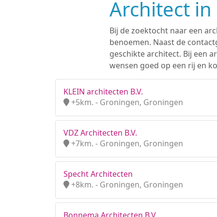
Architect i
Bij de zoektocht naar een arc
benoemen. Naast de contactge
geschikte architect. Bij een
wensen goed op een rij en kom
KLEIN architecten B.V.
+5km. - Groningen, Groningen
VDZ Architecten B.V.
+7km. - Groningen, Groningen
Specht Architecten
+8km. - Groningen, Groningen
Bonnema Architecten B.V.