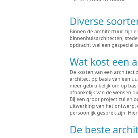
Diverse soorte
Binnen de architectuur zijn 
binnenhuisarchitecten, sted
opdracht wel een gespecialise
Wat kost een a
De kosten van een architect z
architect op basis van een uur
meer gebruikelijk om op basis
afhankelijk van de wensen di
Bij een groot project zullen 
uitwerking van het ontwerp, 
persoonlijk gesprek zijn. Hi
De beste archi