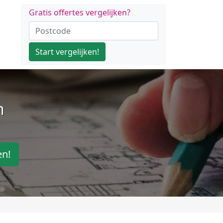
Gratis offertes vergelijken?
Start vergelijken!
n
en!