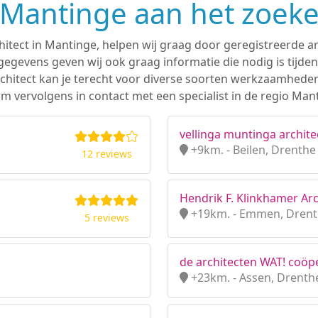
n Mantinge aan het zoek
hitect in Mantinge, helpen wij graag door geregistreerde ar
gevens geven wij ook graag informatie die nodig is tijden
 architect kan je terecht voor diverse soorten werkzaamhede
m vervolgens in contact met een specialist in de regio Man
vellinga muntinga archite
+9km. - Beilen, Drenthe
12 reviews
Hendrik F. Klinkhamer Arc
+19km. - Emmen, Dren
5 reviews
de architecten WAT! coöpe
+23km. - Assen, Drenth