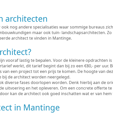
n architecten
er ook nog andere specialisaties waar sommige bureaus zich
enbouwkundigen maar ook tuin- landschapsarchitecten. Zo i
eerde architect te vinden in Mantinge.
rchitect?
ijn vooraf lastig te bepalen. Voor de kleinere opdrachten is
tarief werkt, dit tarief begint dan bij zo een €80,- per uur. 
 van een project tot een prijs te komen. De hoogte van dez
e bij de architect worden neergelegd.
ook diverse fases doorlopen worden. Denk hierbij aan de ori
de uitvoering en het opleveren. Om een concrete offerte te
erdoor kan de architect ook goed inschatten wat er van hem
tect in Mantinge