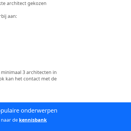
ikte architect gekozen
bij aan:
minimaal 3 architecten in
ok kan het contact met de
pulaire onderwerpen
 naar de
kennisbank