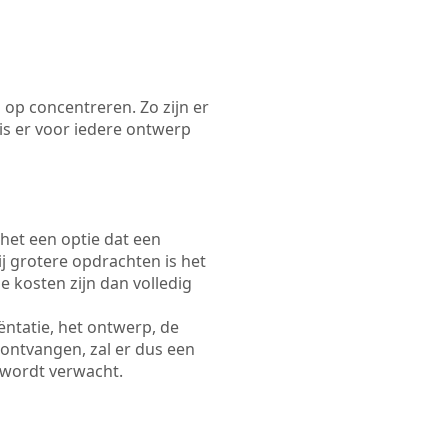
 op concentreren. Zo zijn er
s er voor iedere ontwerp
 het een optie dat een
Bij grotere opdrachten is het
e kosten zijn dan volledig
ëntatie, het ontwerp, de
 ontvangen, zal er dus een
 wordt verwacht.