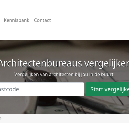
Kennisbank
Contact
Architectenbureaus vergelijke
Vergelijken van architecten bij jou in de buurt.
Start vergelijk
e