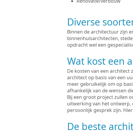
Renovatie/verbouw
Diverse soorte
Binnen de architectuur zijn 
binnenhuisarchitecten, sted
opdracht wel een gespecialis
Wat kost een a
De kosten van een architect z
architect op basis van een uur
meer gebruikelijk om op basis
afhankelijk van de wensen di
Bij een groot project zullen 
uitwerking van het ontwerp, 
persoonlijk gesprek zijn. Hi
De beste archi