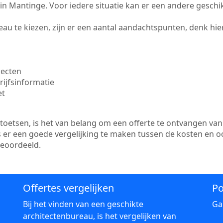
te in Mantinge. Voor iedere situatie kan er een andere gesch
au te kiezen, zijn er een aantal aandachtspunten, denk hier
jecten
ijfsinformatie
et
etsen, is het van belang om een offerte te ontvangen van 
s er een goede vergelijking te maken tussen de kosten en o
beoordeeld.
Offertes vergelijken
Po
Bij het vinden van een geschikte
Ga
architectenbureau, is het vergelijken van