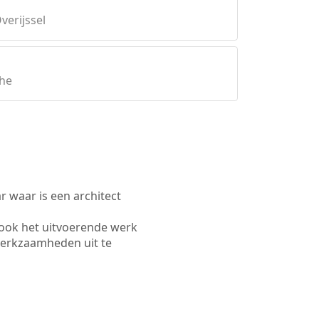
verijssel
the
waar is een architect
ook het uitvoerende werk
werkzaamheden uit te