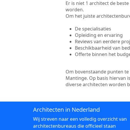
Er is niet 1 architect de bes
worden.
Om het juiste architectenbure
De specialisaties
Opleiding en ervaring
Reviews van eerdere pro
Beschikbaarheid van bedr
Offerte binnen het budg
Om bovenstaande punten te to
Mantinge. Op basis hiervan i
diverse architecten worden 
Architecten in Nederland
Wij streven naar een volledig overzicht van
architectenbureaus die officieel staan