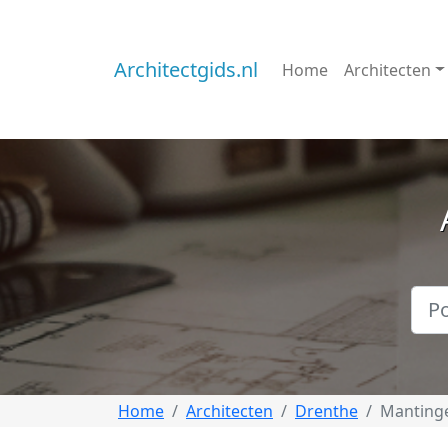
Architectgids.nl
Home
Architecten
Home
Architecten
Drenthe
Manting