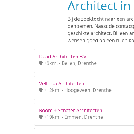
Architect i
Bij de zoektocht naar een arc
benoemen. Naast de contactge
geschikte architect. Bij een
wensen goed op een rij en ko
Daad Architecten B.V.
+9km. - Beilen, Drenthe
Vellinga Architecten
+12km. - Hoogeveen, Drenthe
Room + Schäfer Architecten
+19km. - Emmen, Drenthe