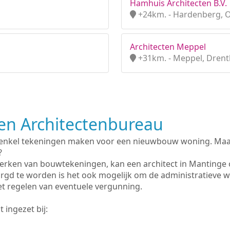
Hamhuis Architecten B.V.
+24km. - Hardenberg, O
Architecten Meppel
+31km. - Meppel, Dren
n Architectenbureau
 enkel tekeningen maken voor een nieuwbouw woning. Maar 
?
erken van bouwtekeningen, kan een architect in Mantinge 
rgd te worden is het ook mogelijk om de administratieve 
et regelen van eventuele vergunning.
 ingezet bij: