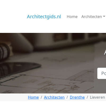
Architectgids.nl
Home
Architecten
Home
Architecten
Drenthe
Lieveren