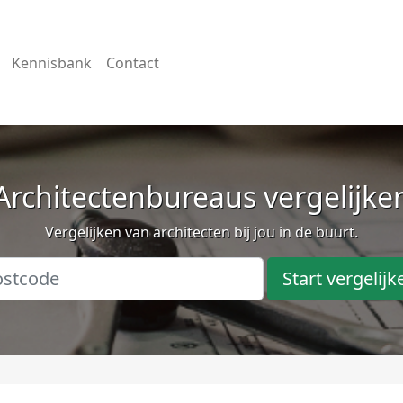
Kennisbank
Contact
Architectenbureaus vergelijke
Vergelijken van architecten bij jou in de buurt.
Start vergelijk