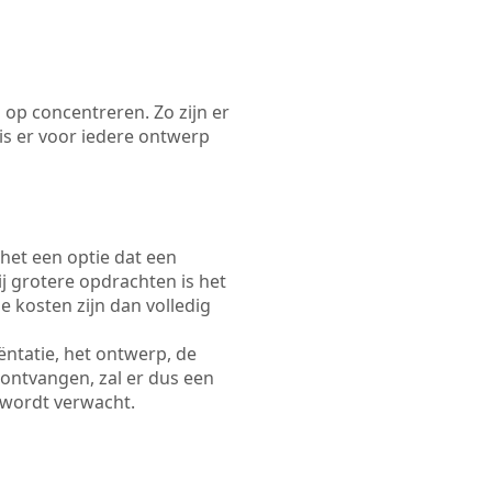
 op concentreren. Zo zijn er
s er voor iedere ontwerp
 het een optie dat een
Bij grotere opdrachten is het
e kosten zijn dan volledig
ëntatie, het ontwerp, de
 ontvangen, zal er dus een
 wordt verwacht.