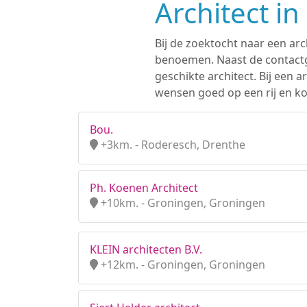
Architect i
Bij de zoektocht naar een arc
benoemen. Naast de contactge
geschikte architect. Bij een
wensen goed op een rij en kom
Bou.
+3km. - Roderesch, Drenthe
Ph. Koenen Architect
+10km. - Groningen, Groningen
KLEIN architecten B.V.
+12km. - Groningen, Groningen