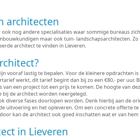
n architecten
er ook nog andere specialisaties waar sommige bureaus zich
enbouwkundigen maar ook tuin- landschapsarchitecten. Zo i
erde architect te vinden in Lieveren.
rchitect?
ijn vooraf lastig te bepalen. Voor de kleinere opdrachten is
tarief werkt, dit tarief begint dan bij zo een €80,- per uur. 
 van een project tot een prijs te komen. De hoogte van dez
e bij de architect worden neergelegd.
ook diverse fases doorlopen worden. Denk hierbij aan de ori
de uitvoering en het opleveren. Om een concrete offerte te
erdoor kan de architect ook goed inschatten wat er van hem
ect in Lieveren