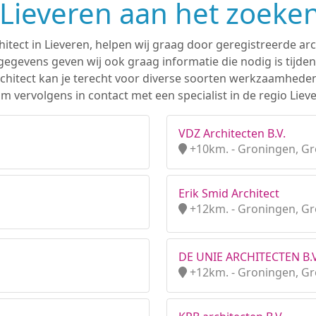
n Lieveren aan het zoeke
hitect in Lieveren, helpen wij graag door geregistreerde arc
gevens geven wij ook graag informatie die nodig is tijden
 architect kan je terecht voor diverse soorten werkzaamhede
 vervolgens in contact met een specialist in de regio Liev
VDZ Architecten B.V.
+10km. - Groningen, G
Erik Smid Architect
+12km. - Groningen, G
DE UNIE ARCHITECTEN B.V
+12km. - Groningen, G