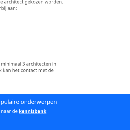
ikte architect gekozen worden.
bij aan:
minimaal 3 architecten in
k kan het contact met de
pulaire onderwerpen
 naar de
kennisbank