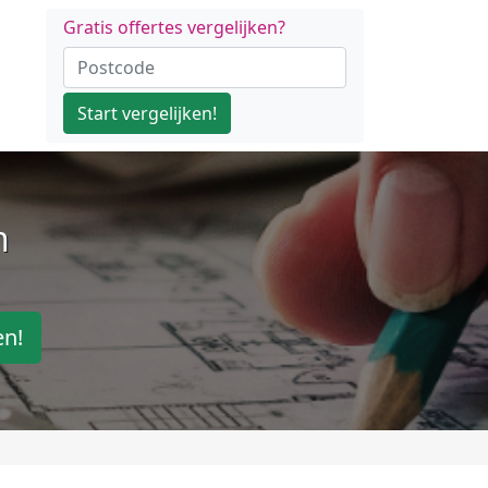
Gratis offertes vergelijken?
Start vergelijken!
n
en!