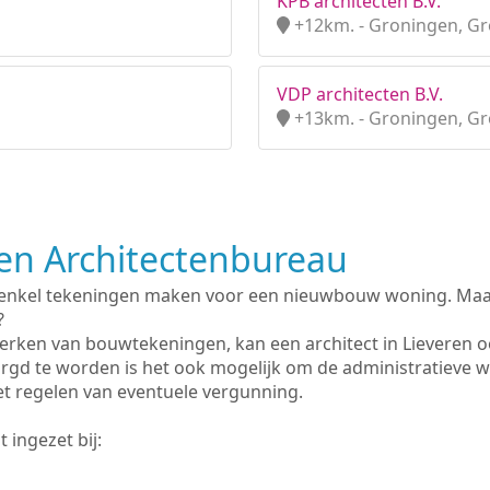
KPB architecten B.V.
+12km. - Groningen, G
VDP architecten B.V.
+13km. - Groningen, G
n Architectenbureau
 enkel tekeningen maken voor een nieuwbouw woning. Maar 
?
erken van bouwtekeningen, kan een architect in Lieveren 
rgd te worden is het ook mogelijk om de administratieve 
et regelen van eventuele vergunning.
 ingezet bij: