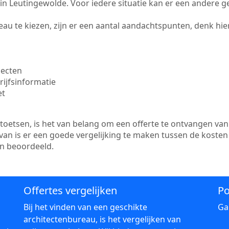
te in Leutingewolde. Voor iedere situatie kan er een andere 
au te kiezen, zijn er een aantal aandachtspunten, denk hier
jecten
ijfsinformatie
et
etsen, is het van belang om een offerte te ontvangen van 
van is er een goede vergelijking te maken tussen de kosten
en beoordeeld.
Offertes vergelijken
Po
Bij het vinden van een geschikte
Ga
architectenbureau, is het vergelijken van