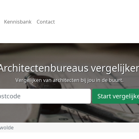
Kennisbank
Contact
Architectenbureaus vergelijke
Vergelijken van architecten bij jou in de buurt.
Start vergelijk
ewolde