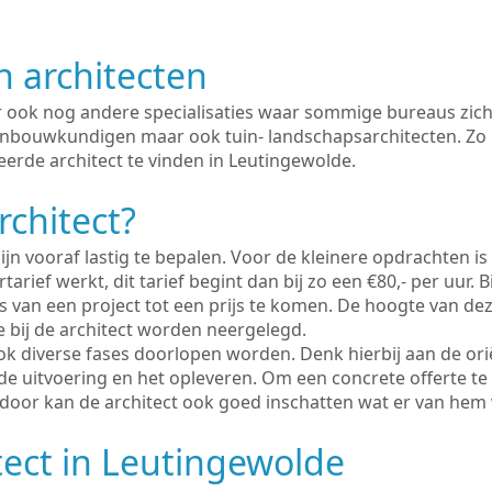
n architecten
er ook nog andere specialisaties waar sommige bureaus zich
enbouwkundigen maar ook tuin- landschapsarchitecten. Zo i
eerde architect te vinden in Leutingewolde.
rchitect?
ijn vooraf lastig te bepalen. Voor de kleinere opdrachten is
tarief werkt, dit tarief begint dan bij zo een €80,- per uur. 
 van een project tot een prijs te komen. De hoogte van dez
e bij de architect worden neergelegd.
ook diverse fases doorlopen worden. Denk hierbij aan de ori
de uitvoering en het opleveren. Om een concrete offerte te
erdoor kan de architect ook goed inschatten wat er van hem
tect in Leutingewolde