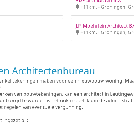
VDP architecten B.V.
+11km. - Groningen, G
J.P. Moehrlein Architect B.
+11km. - Groningen, G
n Architectenbureau
 enkel tekeningen maken voor een nieuwbouw woning. Maar 
?
erken van bouwtekeningen, kan een architect in Leutingew
ontzorgd te worden is het ook mogelijk om de administrat
et regelen van eventuele vergunning.
 ingezet bij: