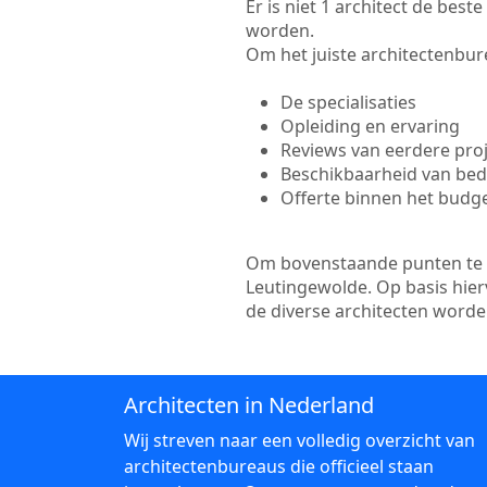
Er is niet 1 architect de bes
worden.
Om het juiste architectenbure
De specialisaties
Opleiding en ervaring
Reviews van eerdere pro
Beschikbaarheid van bedr
Offerte binnen het budg
Om bovenstaande punten te to
Leutingewolde. Op basis hier
de diverse architecten word
Architecten in Nederland
Wij streven naar een volledig overzicht van
architectenbureaus die officieel staan