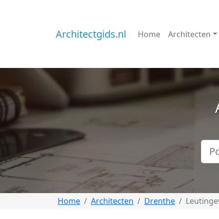
Architectgids.nl
Home
Architecten
Home
Architecten
Drenthe
Leuting