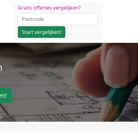
Gratis offertes vergelijken?
Start vergelijken!
n
en!