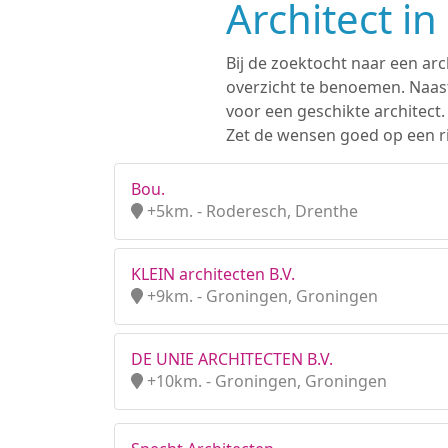
Architect i
Bij de zoektocht naar een arc
overzicht te benoemen. Naast
voor een geschikte architect
Zet de wensen goed op een ri
Bou.
+5km. - Roderesch, Drenthe
KLEIN architecten B.V.
+9km. - Groningen, Groningen
DE UNIE ARCHITECTEN B.V.
+10km. - Groningen, Groningen