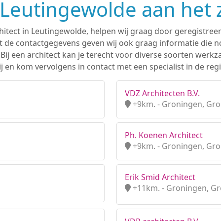
n Leutingewolde aan het
hitect in Leutingewolde, helpen wij graag door geregistreer
 de contactgegevens geven wij ook graag informatie die nod
. Bij een architect kan je terecht voor diverse soorten we
j en kom vervolgens in contact met een specialist in de reg
VDZ Architecten B.V.
+9km. - Groningen, Gr
Ph. Koenen Architect
+9km. - Groningen, Gr
Erik Smid Architect
+11km. - Groningen, G