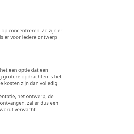
 op concentreren. Zo zijn er
s er voor iedere ontwerp
 het een optie dat een
Bij grotere opdrachten is het
e kosten zijn dan volledig
ëntatie, het ontwerp, de
 ontvangen, zal er dus een
 wordt verwacht.