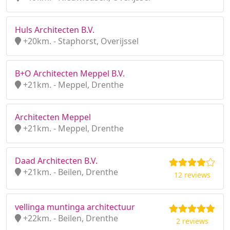
Huls Architecten B.V.
+20km. - Staphorst, Overijssel
B+O Architecten Meppel B.V.
+21km. - Meppel, Drenthe
Architecten Meppel
+21km. - Meppel, Drenthe
Daad Architecten B.V.
+21km. - Beilen, Drenthe
12 reviews
vellinga muntinga architectuur
+22km. - Beilen, Drenthe
2 reviews