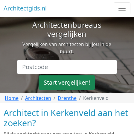
Architectgids.nl
Architectenbureaus
vergelijken
Vergelijken van architecten bij jou in de
buurt.
Start vergelijken!
Home
Architecten
Drenthe
Kerkenveld
Architect in Kerkenveld aan het
zoeken?