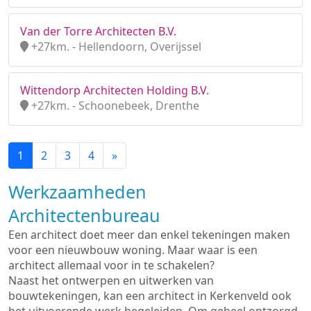
Van der Torre Architecten B.V.
+27km. - Hellendoorn, Overijssel
Wittendorp Architecten Holding B.V.
+27km. - Schoonebeek, Drenthe
1
2
3
4
»
Werkzaamheden
Architectenbureau
Een architect doet meer dan enkel tekeningen maken
voor een nieuwbouw woning. Maar waar is een
architect allemaal voor in te schakelen?
Naast het ontwerpen en uitwerken van
bouwtekeningen, kan een architect in Kerkenveld ook