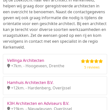
Bij de zoektocht naar een architect in Kerkenveld,
helpen wij graag door geregistreerde architecten in
een overzicht te benoemen. Naast de contactgegevens
geven wij ook graag informatie die nodig is tijdens de
oriëntatie voor een geschikte architect. Bij een architect
kan je terecht voor diverse soorten werkzaamheden en
vraagstukken. Zet de wensen goed op een rij en kom
vervolgens in contact met een specialist in de regio
Kerkenveld.
Vellinga Architecten
+7km. - Hoogeveen, Drenthe
5 reviews
Hamhuis Architecten B.V.
+12km. - Hardenberg, Overijssel
K3H Architecten en Adviseurs B.V.
+19km. - Nieuwleusen, Overijssel