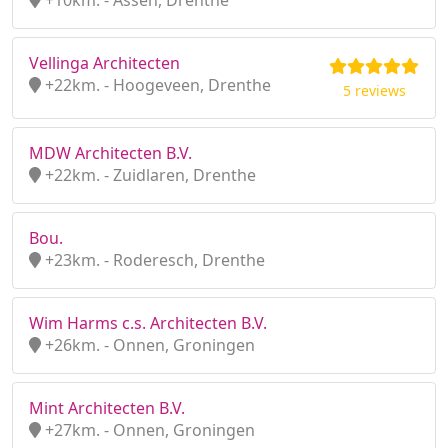
+10km. - Assen, Drenthe
Vellinga Architecten
+22km. - Hoogeveen, Drenthe
5 reviews
MDW Architecten B.V.
+22km. - Zuidlaren, Drenthe
Bou.
+23km. - Roderesch, Drenthe
Wim Harms c.s. Architecten B.V.
+26km. - Onnen, Groningen
Mint Architecten B.V.
+27km. - Onnen, Groningen