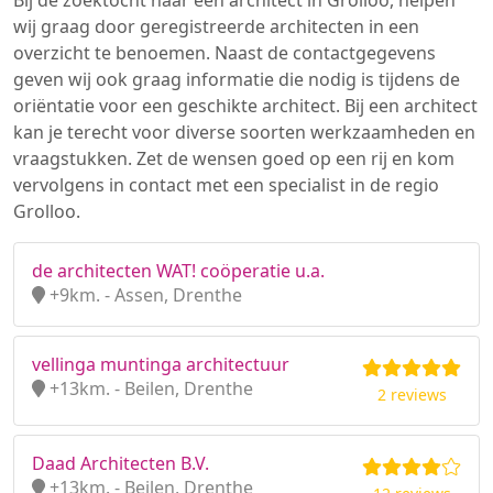
Bij de zoektocht naar een architect in Grolloo, helpen
wij graag door geregistreerde architecten in een
overzicht te benoemen. Naast de contactgegevens
geven wij ook graag informatie die nodig is tijdens de
oriëntatie voor een geschikte architect. Bij een architect
kan je terecht voor diverse soorten werkzaamheden en
vraagstukken. Zet de wensen goed op een rij en kom
vervolgens in contact met een specialist in de regio
Grolloo.
de architecten WAT! coöperatie u.a.
+9km. - Assen, Drenthe
vellinga muntinga architectuur
+13km. - Beilen, Drenthe
2 reviews
Daad Architecten B.V.
+13km. - Beilen, Drenthe