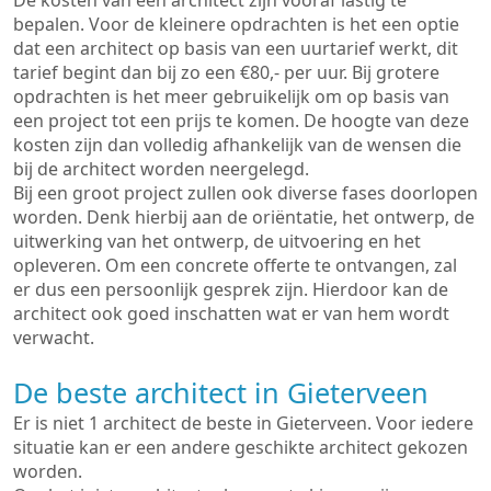
De kosten van een architect zijn vooraf lastig te
bepalen. Voor de kleinere opdrachten is het een optie
dat een architect op basis van een uurtarief werkt, dit
tarief begint dan bij zo een €80,- per uur. Bij grotere
opdrachten is het meer gebruikelijk om op basis van
een project tot een prijs te komen. De hoogte van deze
kosten zijn dan volledig afhankelijk van de wensen die
bij de architect worden neergelegd.
Bij een groot project zullen ook diverse fases doorlopen
worden. Denk hierbij aan de oriëntatie, het ontwerp, de
uitwerking van het ontwerp, de uitvoering en het
opleveren. Om een concrete offerte te ontvangen, zal
er dus een persoonlijk gesprek zijn. Hierdoor kan de
architect ook goed inschatten wat er van hem wordt
verwacht.
De beste architect in Gieterveen
Er is niet 1 architect de beste in Gieterveen. Voor iedere
situatie kan er een andere geschikte architect gekozen
worden.