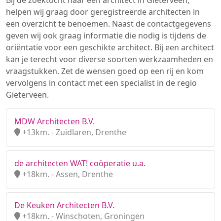
Bij de zoektocht naar een architect in Gieterveen,
helpen wij graag door geregistreerde architecten in
een overzicht te benoemen. Naast de contactgegevens
geven wij ook graag informatie die nodig is tijdens de
oriëntatie voor een geschikte architect. Bij een architect
kan je terecht voor diverse soorten werkzaamheden en
vraagstukken. Zet de wensen goed op een rij en kom
vervolgens in contact met een specialist in de regio
Gieterveen.
MDW Architecten B.V.
+13km. - Zuidlaren, Drenthe
de architecten WAT! coöperatie u.a.
+18km. - Assen, Drenthe
De Keuken Architecten B.V.
+18km. - Winschoten, Groningen