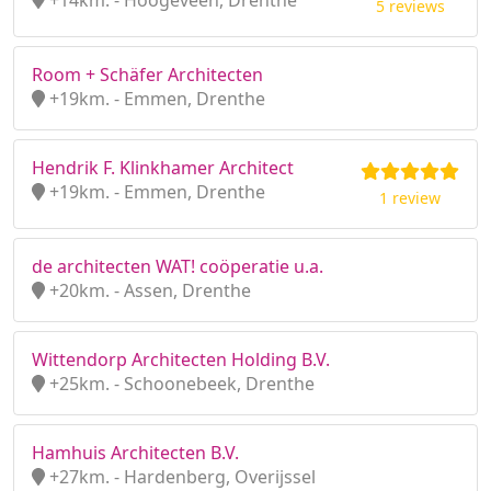
+14km. - Hoogeveen, Drenthe
5 reviews
Room + Schäfer Architecten
+19km. - Emmen, Drenthe
Hendrik F. Klinkhamer Architect
+19km. - Emmen, Drenthe
1 review
de architecten WAT! coöperatie u.a.
+20km. - Assen, Drenthe
Wittendorp Architecten Holding B.V.
+25km. - Schoonebeek, Drenthe
Hamhuis Architecten B.V.
+27km. - Hardenberg, Overijssel