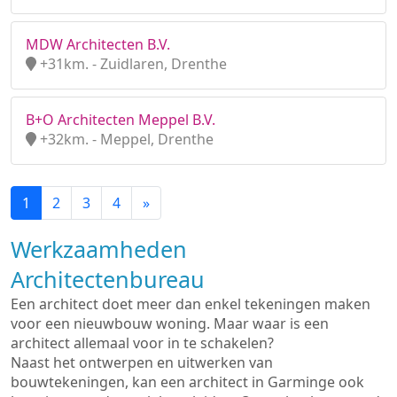
MDW Architecten B.V.
+31km. - Zuidlaren, Drenthe
B+O Architecten Meppel B.V.
+32km. - Meppel, Drenthe
1
2
3
4
»
Werkzaamheden
Architectenbureau
Een architect doet meer dan enkel tekeningen maken
voor een nieuwbouw woning. Maar waar is een
architect allemaal voor in te schakelen?
Naast het ontwerpen en uitwerken van
bouwtekeningen, kan een architect in Garminge ook