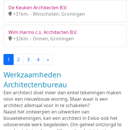
De Keuken Architecten B.V.
+31km. - Winschoten, Groningen
Wim Harms c.s. Architecten B.V.
+32km. - Onnen, Groningen
1
2
3
4
»
Werkzaamheden
Architectenbureau
Een architect doet meer dan enkel tekeningen maken
voor een nieuwbouw woning. Maar waar is een
architect allemaal voor in te schakelen?
Naast het ontwerpen en uitwerken van
bouwtekeningen, kan een architect in Exloo ook het
uitvoerende werk begeleiden. Om geheel ontzorgd te