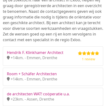
Bij de zoektocht naar een architect in Exloo, helpen wij
graag door geregistreerde architecten in een overzicht
te benoemen. Naast de contactgegevens geven wij ook
graag informatie die nodig is tijdens de oriëntatie voor
een geschikte architect. Bij een architect kan je terecht
voor diverse soorten werkzaamheden en vraagstukken.
Zet de wensen goed op een rij en kom vervolgens in
contact met een specialist in de regio Exloo.
Hendrik F. Klinkhamer Architect
+14km. - Emmen, Drenthe
1 review
Room + Schäfer Architecten
+14km. - Emmen, Drenthe
de architecten WAT! coöperatie u.a.
+23km. - Assen, Drenthe