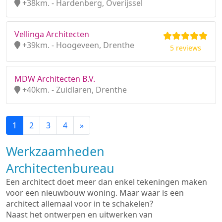
+38km. - Hardenberg, Overijssel
Vellinga Architecten
+39km. - Hoogeveen, Drenthe
5 reviews
MDW Architecten B.V.
+40km. - Zuidlaren, Drenthe
1
2
3
4
»
Werkzaamheden
Architectenbureau
Een architect doet meer dan enkel tekeningen maken
voor een nieuwbouw woning. Maar waar is een
architect allemaal voor in te schakelen?
Naast het ontwerpen en uitwerken van