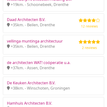
+19km. - Schoonebeek, Drenthe
Daad Architecten B.V.
+35km. - Beilen, Drenthe
12 reviews
vellinga muntinga architectuur
+35km. - Beilen, Drenthe
2 reviews
de architecten WAT! coöperatie u.a.
+37km. - Assen, Drenthe
De Keuken Architecten B.V.
+38km. - Winschoten, Groningen
Hamhuis Architecten B.V.