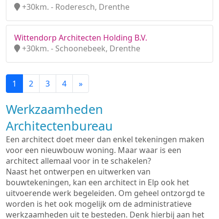
+30km. - Roderesch, Drenthe
Wittendorp Architecten Holding B.V.
+30km. - Schoonebeek, Drenthe
1
2
3
4
»
Werkzaamheden
Architectenbureau
Een architect doet meer dan enkel tekeningen maken
voor een nieuwbouw woning. Maar waar is een
architect allemaal voor in te schakelen?
Naast het ontwerpen en uitwerken van
bouwtekeningen, kan een architect in Elp ook het
uitvoerende werk begeleiden. Om geheel ontzorgd te
worden is het ook mogelijk om de administratieve
werkzaamheden uit te besteden. Denk hierbij aan het