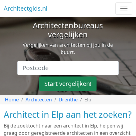
Architectgids.nl
Architectenbureaus
vergelijken
Vergelijken van architecten bij jou in de
buurt.
Start vergelijken!
Home
Architecten
Drenthe
Elp
Architect in Elp aan het zoeken?
Bij de zoektocht naar een architect in Elp, helpen wij
graag door geregistreerde architecten in een overzicht