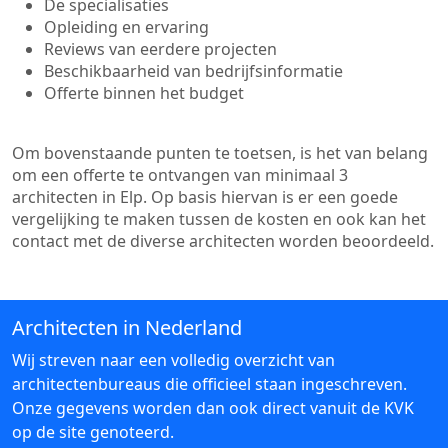
De specialisaties
Opleiding en ervaring
Reviews van eerdere projecten
Beschikbaarheid van bedrijfsinformatie
Offerte binnen het budget
Om bovenstaande punten te toetsen, is het van belang
om een offerte te ontvangen van minimaal 3
architecten in Elp. Op basis hiervan is er een goede
vergelijking te maken tussen de kosten en ook kan het
contact met de diverse architecten worden beoordeeld.
Architecten in Nederland
Wij streven naar een volledig overzicht van
architectenbureaus die officieel staan ingeschreven.
Onze gegevens worden dan ook direct vanuit de KVK
op de site genoteerd.