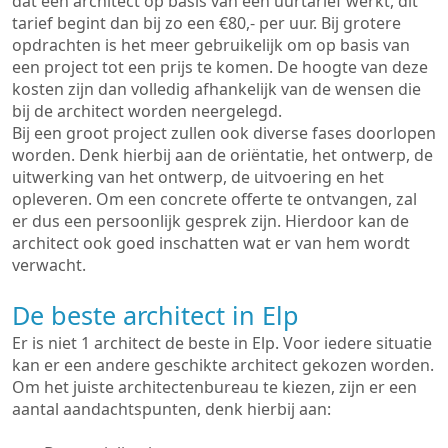
dat een architect op basis van een uurtarief werkt, dit
tarief begint dan bij zo een €80,- per uur. Bij grotere
opdrachten is het meer gebruikelijk om op basis van
een project tot een prijs te komen. De hoogte van deze
kosten zijn dan volledig afhankelijk van de wensen die
bij de architect worden neergelegd.
Bij een groot project zullen ook diverse fases doorlopen
worden. Denk hierbij aan de oriëntatie, het ontwerp, de
uitwerking van het ontwerp, de uitvoering en het
opleveren. Om een concrete offerte te ontvangen, zal
er dus een persoonlijk gesprek zijn. Hierdoor kan de
architect ook goed inschatten wat er van hem wordt
verwacht.
De beste architect in Elp
Er is niet 1 architect de beste in Elp. Voor iedere situatie
kan er een andere geschikte architect gekozen worden.
Om het juiste architectenbureau te kiezen, zijn er een
aantal aandachtspunten, denk hierbij aan: