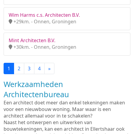
Wim Harms c.s. Architecten B.V.
+29km. - Onnen, Groningen
Mint Architecten B.V.
+30km. - Onnen, Groningen
1
2
3
4
»
Werkzaamheden
Architectenbureau
Een architect doet meer dan enkel tekeningen maken
voor een nieuwbouw woning. Maar waar is een
architect allemaal voor in te schakelen?
Naast het ontwerpen en uitwerken van
bouwtekeningen, kan een architect in Ellertshaar ook