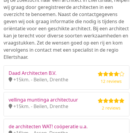
Bij de zoektocht naar een architect in Ellertshaar, helpen
wij graag door geregistreerde architecten in een
overzicht te benoemen. Naast de contactgegevens
geven wij ook graag informatie die nodig is tijdens de
oriëntatie voor een geschikte architect. Bij een architect
kan je terecht voor diverse soorten werkzaamheden en
vraagstukken. Zet de wensen goed op een rij en kom
vervolgens in contact met een specialist in de regio
Ellertshaar.
Daad Architecten B.V.
+15km. - Beilen, Drenthe
12 reviews
vellinga muntinga architectuur
+15km. - Beilen, Drenthe
2 reviews
de architecten WAT! coöperatie u.a.