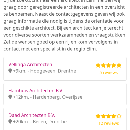
Bij de zoektocht naar een architect in Elim, helpen wij
graag door geregistreerde architecten in een overzicht
te benoemen. Naast de contactgegevens geven wij ook
graag informatie die nodig is tijdens de oriëntatie voor
een geschikte architect. Bij een architect kan je terecht
voor diverse soorten werkzaamheden en vraagstukken.
Zet de wensen goed op een rij en kom vervolgens in
contact met een specialist in de regio Elim.
Vellinga Architecten
+9km. - Hoogeveen, Drenthe
5 reviews
Hamhuis Architecten B.V.
+12km. - Hardenberg, Overijssel
Daad Architecten B.V.
+20km. - Beilen, Drenthe
12 reviews