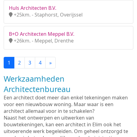
Huls Architecten B.V.
+25km. - Staphorst, Overijssel
B+O Architecten Meppel B.V.
+26km. - Meppel, Drenthe
1
2
3
4
»
Werkzaamheden
Architectenbureau
Een architect doet meer dan enkel tekeningen maken
voor een nieuwbouw woning. Maar waar is een
architect allemaal voor in te schakelen?
Naast het ontwerpen en uitwerken van
bouwtekeningen, kan een architect in Elim ook het
uitvoerende werk begeleiden. Om geheel ontzorgd te