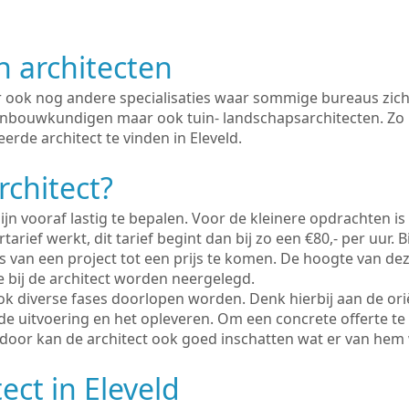
n architecten
er ook nog andere specialisaties waar sommige bureaus zich
enbouwkundigen maar ook tuin- landschapsarchitecten. Zo i
erde architect te vinden in Eleveld.
rchitect?
ijn vooraf lastig te bepalen. Voor de kleinere opdrachten is
tarief werkt, dit tarief begint dan bij zo een €80,- per uur. 
 van een project tot een prijs te komen. De hoogte van dez
e bij de architect worden neergelegd.
ook diverse fases doorlopen worden. Denk hierbij aan de ori
de uitvoering en het opleveren. Om een concrete offerte te
erdoor kan de architect ook goed inschatten wat er van hem
ect in Eleveld