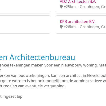
VDZ Architecten B.V.
+25km. - Groningen, G
KPB architecten B.V.
+26km. - Groningen, G
n Architectenbureau
 enkel tekeningen maken voor een nieuwbouw woning. Maar 
?
erken van bouwtekeningen, kan een architect in Eleveld oo
rgd te worden is het ook mogelijk om de administratieve 
et regelen van eventuele vergunning.
 ingezet bij: