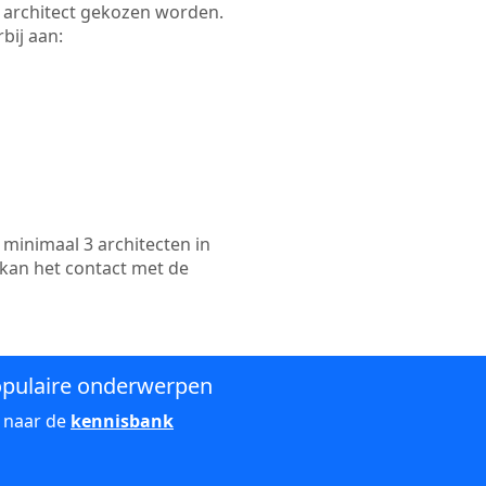
te architect gekozen worden.
bij aan:
minimaal 3 architecten in
 kan het contact met de
pulaire onderwerpen
 naar de
kennisbank