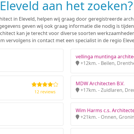
 Eleveld aan het zoeken?
hitect in Eleveld, helpen wij graag door geregistreerde archi
gevens geven wij ook graag informatie die nodig is tijden
 architect kan je terecht voor diverse soorten werkzaamhede
 vervolgens in contact met een specialist in de regio Eleve
vellinga muntinga archite
+12km. - Beilen, Drenth
MDW Architecten B.V.
+17km. - Zuidlaren, Dr
12 reviews
Wim Harms c.s. Architecte
+21km. - Onnen, Groni