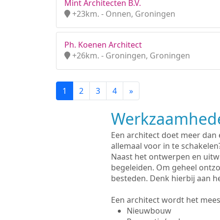
Mint Architecten B.V.
+23km. - Onnen, Groningen
Ph. Koenen Architect
+26km. - Groningen, Groningen
1
2
3
4
»
Werkzaamhede
Een architect doet meer dan
allemaal voor in te schakelen
Naast het ontwerpen en uitw
begeleiden. Om geheel ontzo
besteden. Denk hierbij aan h
Een architect wordt het meest
Nieuwbouw