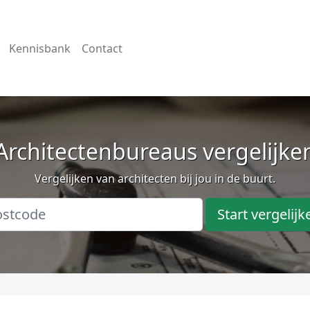
Kennisbank
Contact
Architectenbureaus vergelijke
Vergelijken van architecten bij jou in de buurt.
Start vergelijk