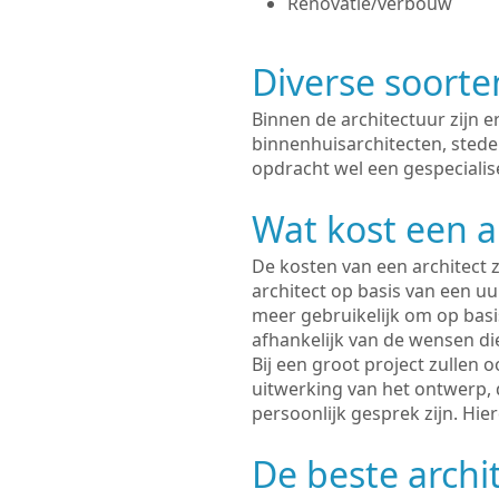
Renovatie/verbouw
Diverse soorte
Binnen de architectuur zijn 
binnenhuisarchitecten, sted
opdracht wel een gespecialise
Wat kost een a
De kosten van een architect z
architect op basis van een uur
meer gebruikelijk om op basis
afhankelijk van de wensen di
Bij een groot project zullen 
uitwerking van het ontwerp, 
persoonlijk gesprek zijn. Hi
De beste archit