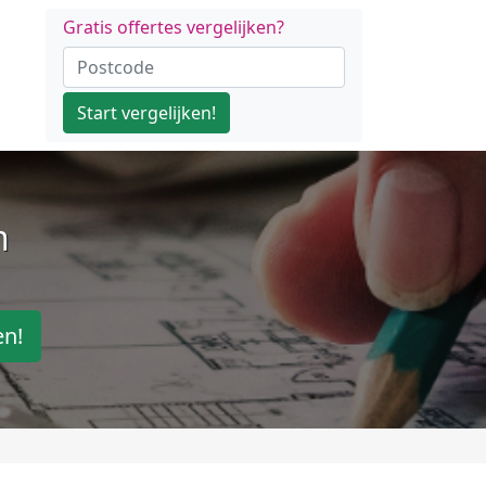
Gratis offertes vergelijken?
Start vergelijken!
n
en!