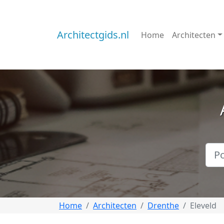
Architectgids.nl
Home
Architecten
Home
Architecten
Drenthe
Eleveld