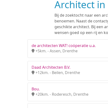
Architect in
Bij de zoektocht naar een arc
benoemen. Naast de contactge
geschikte architect. Bij een
wensen goed op een rij en kom
de architecten WAT! coöperatie u.a.
+5km. - Assen, Drenthe
Daad Architecten B.V.
+12km. - Beilen, Drenthe
Bou.
+20km. - Roderesch, Drenthe