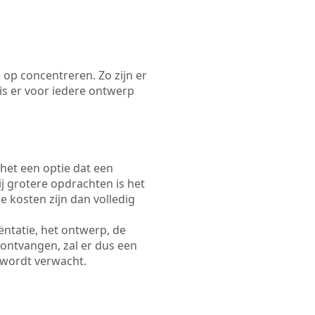
 op concentreren. Zo zijn er
s er voor iedere ontwerp
 het een optie dat een
Bij grotere opdrachten is het
e kosten zijn dan volledig
ëntatie, het ontwerp, de
 ontvangen, zal er dus een
 wordt verwacht.