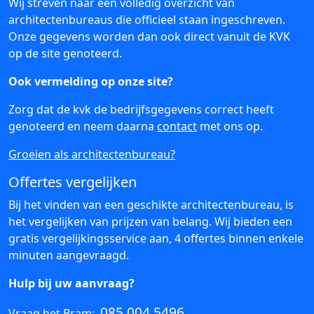
Wij streven naar een volledig overzicht van
architectenbureaus die officieel staan ingeschreven.
Onze gegevens worden dan ook direct vanuit de KVK
op de site genoteerd.
Ook vermelding op onze site?
Zorg dat de kvk de bedrijfsgegevens correct heeft
genoteerd en neem daarna
contact
met ons op.
Groeien als architectenbureau?
Offertes vergelijken
Bij het vinden van een geschikte architectenbureau, is
het vergelijken van prijzen van belang. Wij bieden een
gratis vergelijkingsservice aan, 4 offertes binnen enkele
minuten aangevraagd.
Hulp bij uw aanvraag?
085 004 5496
Vraag het Bram: