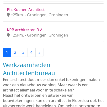
Ph. Koenen Architect
+25km. - Groningen, Groningen
KPB architecten B.V.
+25km. - Groningen, Groningen
1
2
3
4
»
Werkzaamheden
Architectenbureau
Een architect doet meer dan enkel tekeningen maken
voor een nieuwbouw woning. Maar waar is een
architect allemaal voor in te schakelen?
Naast het ontwerpen en uitwerken van
bouwtekeningen, kan een architect in Eldersloo ook het
uitvoerende werk begeleiden. Om geheel ontzorgd te