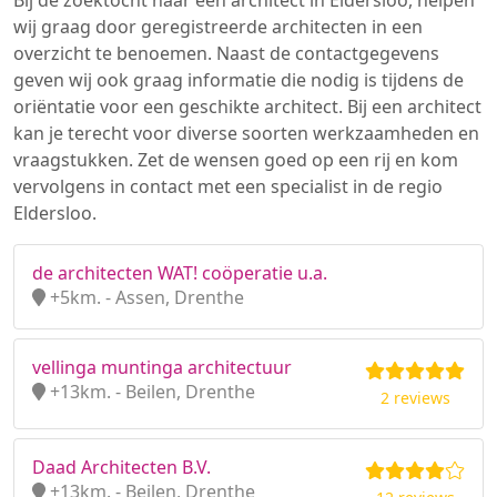
Bij de zoektocht naar een architect in Eldersloo, helpen
wij graag door geregistreerde architecten in een
overzicht te benoemen. Naast de contactgegevens
geven wij ook graag informatie die nodig is tijdens de
oriëntatie voor een geschikte architect. Bij een architect
kan je terecht voor diverse soorten werkzaamheden en
vraagstukken. Zet de wensen goed op een rij en kom
vervolgens in contact met een specialist in de regio
Eldersloo.
de architecten WAT! coöperatie u.a.
+5km. - Assen, Drenthe
vellinga muntinga architectuur
+13km. - Beilen, Drenthe
2 reviews
Daad Architecten B.V.
+13km. - Beilen, Drenthe