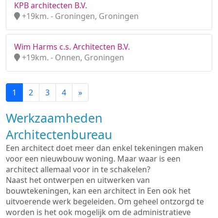
KPB architecten B.V.
+19km. - Groningen, Groningen
Wim Harms c.s. Architecten B.V.
+19km. - Onnen, Groningen
1
2
3
4
»
Werkzaamheden
Architectenbureau
Een architect doet meer dan enkel tekeningen maken
voor een nieuwbouw woning. Maar waar is een
architect allemaal voor in te schakelen?
Naast het ontwerpen en uitwerken van
bouwtekeningen, kan een architect in Een ook het
uitvoerende werk begeleiden. Om geheel ontzorgd te
worden is het ook mogelijk om de administratieve