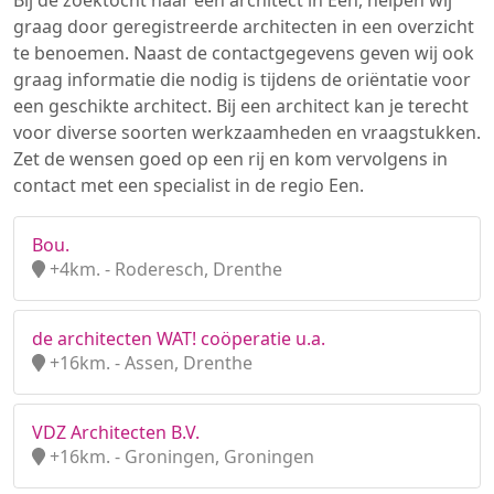
Bij de zoektocht naar een architect in Een, helpen wij
graag door geregistreerde architecten in een overzicht
te benoemen. Naast de contactgegevens geven wij ook
graag informatie die nodig is tijdens de oriëntatie voor
een geschikte architect. Bij een architect kan je terecht
voor diverse soorten werkzaamheden en vraagstukken.
Zet de wensen goed op een rij en kom vervolgens in
contact met een specialist in de regio Een.
Bou.
+4km. - Roderesch, Drenthe
de architecten WAT! coöperatie u.a.
+16km. - Assen, Drenthe
VDZ Architecten B.V.
+16km. - Groningen, Groningen