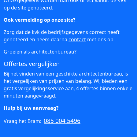
Onze gegevens worden dan ook direct vanuit de KVK
op de site genoteerd.
Ook vermelding op onze site?
Zorg dat de kvk de bedrijfsgegevens correct heeft
genoteerd en neem daarna
contact
met ons op.
Groeien als architectenbureau?
Offertes vergelijken
Bij het vinden van een geschikte architectenbureau, is
het vergelijken van prijzen van belang. Wij bieden een
gratis vergelijkingsservice aan, 4 offertes binnen enkele
minuten aangevraagd.
Hulp bij uw aanvraag?
085 004 5496
Vraag het Bram: