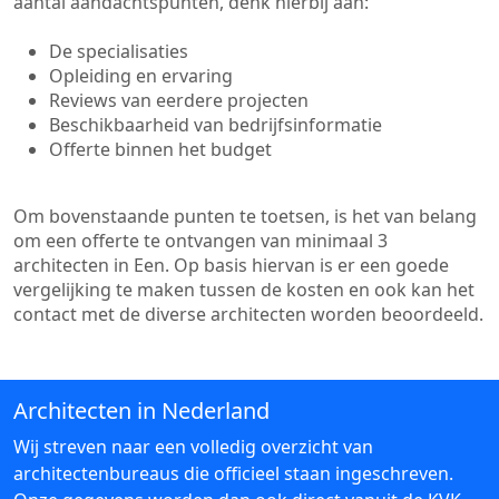
aantal aandachtspunten, denk hierbij aan:
De specialisaties
Opleiding en ervaring
Reviews van eerdere projecten
Beschikbaarheid van bedrijfsinformatie
Offerte binnen het budget
Om bovenstaande punten te toetsen, is het van belang
om een offerte te ontvangen van minimaal 3
architecten in Een. Op basis hiervan is er een goede
vergelijking te maken tussen de kosten en ook kan het
contact met de diverse architecten worden beoordeeld.
Architecten in Nederland
Wij streven naar een volledig overzicht van
architectenbureaus die officieel staan ingeschreven.