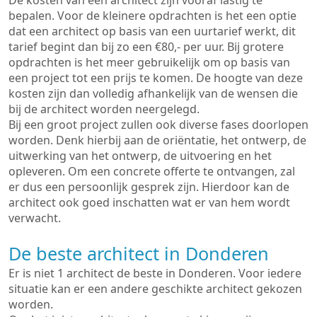
De kosten van een architect zijn vooraf lastig te
bepalen. Voor de kleinere opdrachten is het een optie
dat een architect op basis van een uurtarief werkt, dit
tarief begint dan bij zo een €80,- per uur. Bij grotere
opdrachten is het meer gebruikelijk om op basis van
een project tot een prijs te komen. De hoogte van deze
kosten zijn dan volledig afhankelijk van de wensen die
bij de architect worden neergelegd.
Bij een groot project zullen ook diverse fases doorlopen
worden. Denk hierbij aan de oriëntatie, het ontwerp, de
uitwerking van het ontwerp, de uitvoering en het
opleveren. Om een concrete offerte te ontvangen, zal
er dus een persoonlijk gesprek zijn. Hierdoor kan de
architect ook goed inschatten wat er van hem wordt
verwacht.
De beste architect in Donderen
Er is niet 1 architect de beste in Donderen. Voor iedere
situatie kan er een andere geschikte architect gekozen
worden.