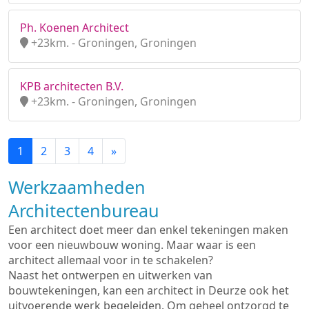
Ph. Koenen Architect
+23km. - Groningen, Groningen
KPB architecten B.V.
+23km. - Groningen, Groningen
1
2
3
4
»
Werkzaamheden
Architectenbureau
Een architect doet meer dan enkel tekeningen maken
voor een nieuwbouw woning. Maar waar is een
architect allemaal voor in te schakelen?
Naast het ontwerpen en uitwerken van
bouwtekeningen, kan een architect in Deurze ook het
uitvoerende werk begeleiden. Om geheel ontzorgd te