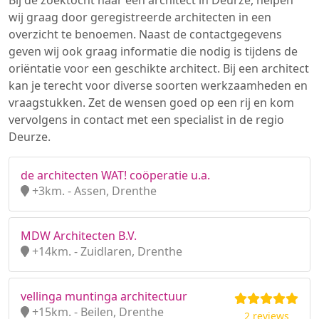
Bij de zoektocht naar een architect in Deurze, helpen
wij graag door geregistreerde architecten in een
overzicht te benoemen. Naast de contactgegevens
geven wij ook graag informatie die nodig is tijdens de
oriëntatie voor een geschikte architect. Bij een architect
kan je terecht voor diverse soorten werkzaamheden en
vraagstukken. Zet de wensen goed op een rij en kom
vervolgens in contact met een specialist in de regio
Deurze.
de architecten WAT! coöperatie u.a.
+3km. - Assen, Drenthe
MDW Architecten B.V.
+14km. - Zuidlaren, Drenthe
vellinga muntinga architectuur
+15km. - Beilen, Drenthe
2 reviews