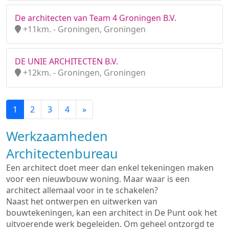
De architecten van Team 4 Groningen B.V.
+11km. - Groningen, Groningen
DE UNIE ARCHITECTEN B.V.
+12km. - Groningen, Groningen
1
2
3
4
»
Werkzaamheden
Architectenbureau
Een architect doet meer dan enkel tekeningen maken
voor een nieuwbouw woning. Maar waar is een
architect allemaal voor in te schakelen?
Naast het ontwerpen en uitwerken van
bouwtekeningen, kan een architect in De Punt ook het
uitvoerende werk begeleiden. Om geheel ontzorgd te