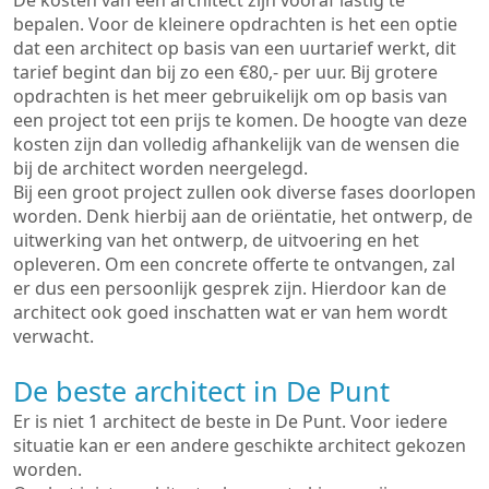
De kosten van een architect zijn vooraf lastig te
bepalen. Voor de kleinere opdrachten is het een optie
dat een architect op basis van een uurtarief werkt, dit
tarief begint dan bij zo een €80,- per uur. Bij grotere
opdrachten is het meer gebruikelijk om op basis van
een project tot een prijs te komen. De hoogte van deze
kosten zijn dan volledig afhankelijk van de wensen die
bij de architect worden neergelegd.
Bij een groot project zullen ook diverse fases doorlopen
worden. Denk hierbij aan de oriëntatie, het ontwerp, de
uitwerking van het ontwerp, de uitvoering en het
opleveren. Om een concrete offerte te ontvangen, zal
er dus een persoonlijk gesprek zijn. Hierdoor kan de
architect ook goed inschatten wat er van hem wordt
verwacht.
De beste architect in De Punt
Er is niet 1 architect de beste in De Punt. Voor iedere
situatie kan er een andere geschikte architect gekozen
worden.