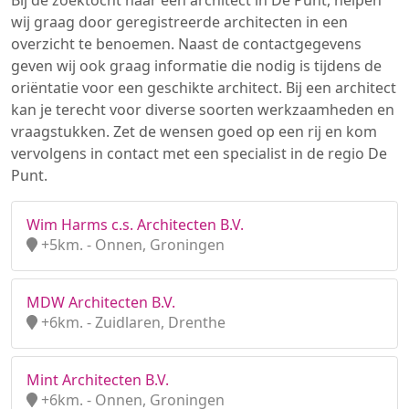
Bij de zoektocht naar een architect in De Punt, helpen
wij graag door geregistreerde architecten in een
overzicht te benoemen. Naast de contactgegevens
geven wij ook graag informatie die nodig is tijdens de
oriëntatie voor een geschikte architect. Bij een architect
kan je terecht voor diverse soorten werkzaamheden en
vraagstukken. Zet de wensen goed op een rij en kom
vervolgens in contact met een specialist in de regio De
Punt.
Wim Harms c.s. Architecten B.V.
+5km. - Onnen, Groningen
MDW Architecten B.V.
+6km. - Zuidlaren, Drenthe
Mint Architecten B.V.
+6km. - Onnen, Groningen