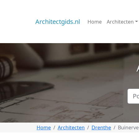
Architectgids.nl
Home
Architecten
Home
Architecten
Drenthe
Buinerv