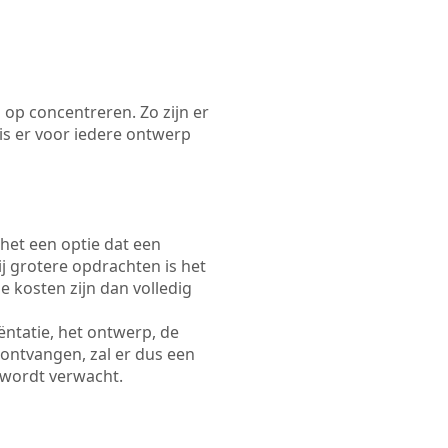
 op concentreren. Zo zijn er
s er voor iedere ontwerp
 het een optie dat een
Bij grotere opdrachten is het
e kosten zijn dan volledig
ëntatie, het ontwerp, de
 ontvangen, zal er dus een
 wordt verwacht.