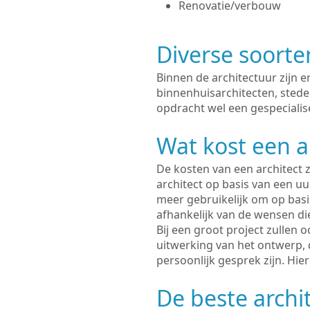
Renovatie/verbouw
Diverse soorte
Binnen de architectuur zijn 
binnenhuisarchitecten, sted
opdracht wel een gespecialise
Wat kost een a
De kosten van een architect z
architect op basis van een uur
meer gebruikelijk om op basis
afhankelijk van de wensen di
Bij een groot project zullen 
uitwerking van het ontwerp, 
persoonlijk gesprek zijn. Hi
De beste archi