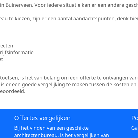
te in Buinerveen. Voor iedere situatie kan er een andere ges
au te kiezen, zijn er een aantal aandachtspunten, denk hier
jecten
ijfsinformatie
et
etsen, is het van belang om een offerte te ontvangen van 
 is er een goede vergelijking te maken tussen de kosten en
beoordeeld.
Offertes vergelijken
Po
Bij het vinden van een geschikte
Ga
architectenbureau, is het vergelijken van