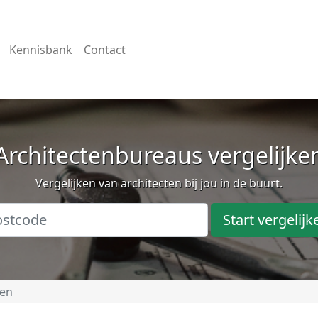
Kennisbank
Contact
Architectenbureaus vergelijke
Vergelijken van architecten bij jou in de buurt.
Start vergelijk
een