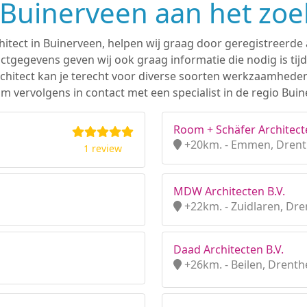
n Buinerveen aan het zo
hitect in Buinerveen, helpen wij graag door geregistreerde 
tgegevens geven wij ook graag informatie die nodig is tijd
 architect kan je terecht voor diverse soorten werkzaamhede
m vervolgens in contact met een specialist in de regio Buin
Room + Schäfer Architect
+20km. - Emmen, Dren
1 review
MDW Architecten B.V.
+22km. - Zuidlaren, Dr
Daad Architecten B.V.
+26km. - Beilen, Drenth