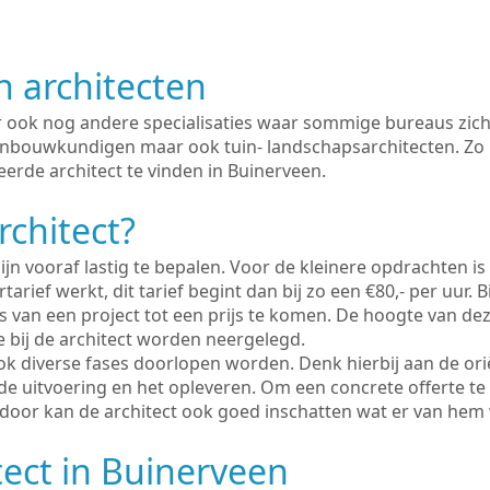
n architecten
er ook nog andere specialisaties waar sommige bureaus zich
enbouwkundigen maar ook tuin- landschapsarchitecten. Zo i
erde architect te vinden in Buinerveen.
rchitect?
ijn vooraf lastig te bepalen. Voor de kleinere opdrachten is
tarief werkt, dit tarief begint dan bij zo een €80,- per uur. 
 van een project tot een prijs te komen. De hoogte van dez
e bij de architect worden neergelegd.
ook diverse fases doorlopen worden. Denk hierbij aan de ori
de uitvoering en het opleveren. Om een concrete offerte te
erdoor kan de architect ook goed inschatten wat er van hem
tect in Buinerveen