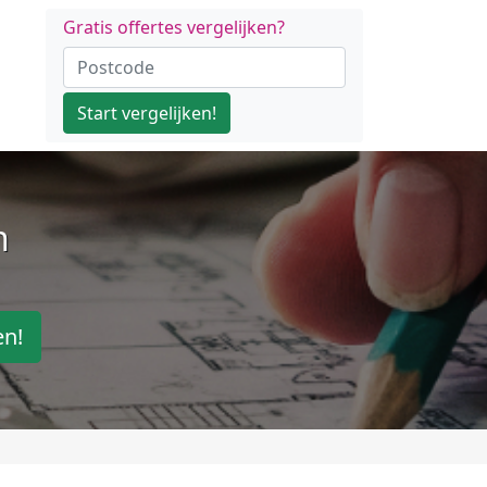
Gratis offertes vergelijken?
Start vergelijken!
n
en!