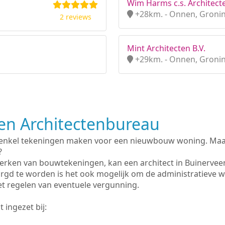
Wim Harms c.s. Architecte
+28km. - Onnen, Groni
2 reviews
Mint Architecten B.V.
+29km. - Onnen, Groni
n Architectenbureau
 enkel tekeningen maken voor een nieuwbouw woning. Maar 
?
erken van bouwtekeningen, kan een architect in Buinervee
rgd te worden is het ook mogelijk om de administratieve 
et regelen van eventuele vergunning.
 ingezet bij: