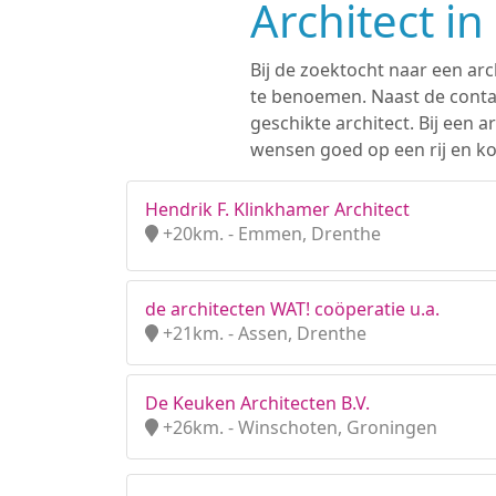
Architect i
Bij de zoektocht naar een arc
te benoemen. Naast de contac
geschikte architect. Bij een
wensen goed op een rij en ko
Hendrik F. Klinkhamer Architect
+20km. - Emmen, Drenthe
de architecten WAT! coöperatie u.a.
+21km. - Assen, Drenthe
De Keuken Architecten B.V.
+26km. - Winschoten, Groningen