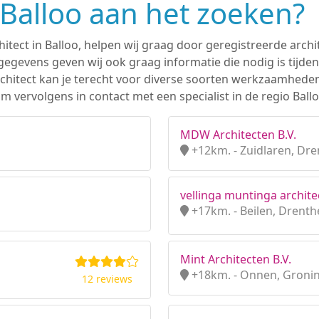
n Balloo aan het zoeken?
hitect in Balloo, helpen wij graag door geregistreerde archi
gevens geven wij ook graag informatie die nodig is tijden
 architect kan je terecht voor diverse soorten werkzaamhede
 vervolgens in contact met een specialist in de regio Ballo
MDW Architecten B.V.
+12km. - Zuidlaren, Dr
vellinga muntinga archite
+17km. - Beilen, Drenth
Mint Architecten B.V.
+18km. - Onnen, Groni
12 reviews