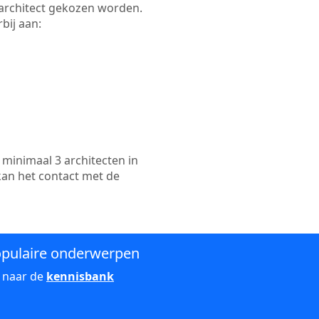
e architect gekozen worden.
bij aan:
minimaal 3 architecten in
kan het contact met de
pulaire onderwerpen
 naar de
kennisbank