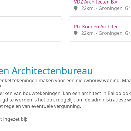
VDZ Architecten B.V.
+22km. - Groningen, G
Ph. Koenen Architect
+22km. - Groningen, G
n Architectenbureau
 enkel tekeningen maken voor een nieuwbouw woning. Maar 
?
erken van bouwtekeningen, kan een architect in Balloo ook
rgd te worden is het ook mogelijk om de administratieve 
et regelen van eventuele vergunning.
 ingezet bij: