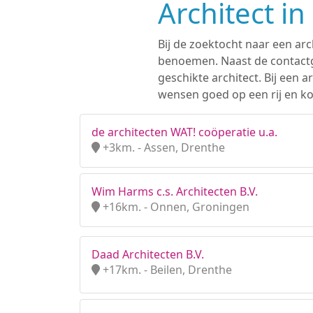
Architect i
Bij de zoektocht naar een arc
benoemen. Naast de contactge
geschikte architect. Bij een
wensen goed op een rij en kom
de architecten WAT! coöperatie u.a.
+3km. - Assen, Drenthe
Wim Harms c.s. Architecten B.V.
+16km. - Onnen, Groningen
Daad Architecten B.V.
+17km. - Beilen, Drenthe