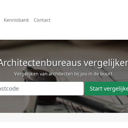
Kennisbank
Contact
Architectenbureaus vergelijke
Vergelijken van architecten bij jou in de buurt.
Start vergelijk