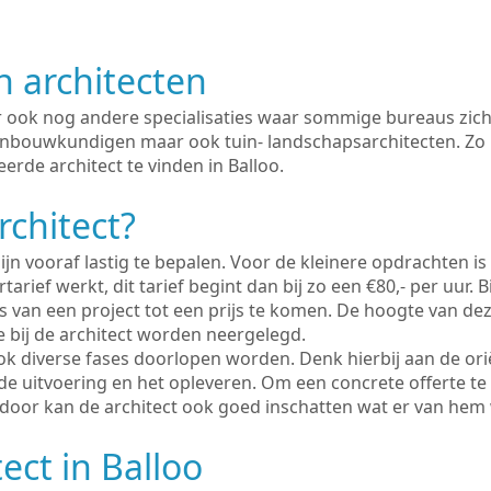
n architecten
er ook nog andere specialisaties waar sommige bureaus zich
enbouwkundigen maar ook tuin- landschapsarchitecten. Zo i
erde architect te vinden in Balloo.
rchitect?
ijn vooraf lastig te bepalen. Voor de kleinere opdrachten is
tarief werkt, dit tarief begint dan bij zo een €80,- per uur. 
 van een project tot een prijs te komen. De hoogte van dez
e bij de architect worden neergelegd.
ook diverse fases doorlopen worden. Denk hierbij aan de ori
de uitvoering en het opleveren. Om een concrete offerte te
erdoor kan de architect ook goed inschatten wat er van hem
ect in Balloo