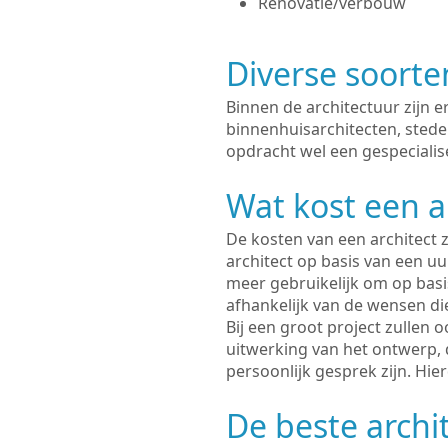
Renovatie/verbouw
Diverse soorte
Binnen de architectuur zijn 
binnenhuisarchitecten, sted
opdracht wel een gespecialise
Wat kost een a
De kosten van een architect z
architect op basis van een uur
meer gebruikelijk om op basis
afhankelijk van de wensen di
Bij een groot project zullen 
uitwerking van het ontwerp, 
persoonlijk gesprek zijn. Hi
De beste archit