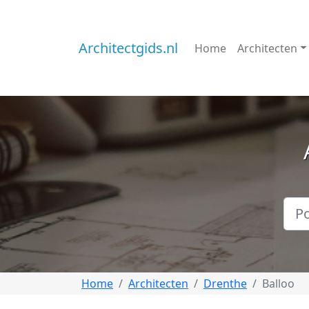
Architectgids.nl
Home
Architecten
Home
Architecten
Drenthe
Balloo