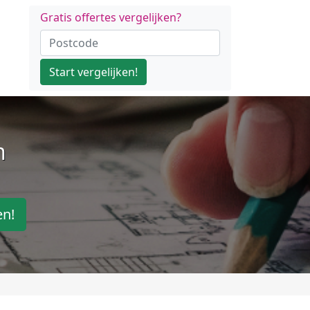
Gratis offertes vergelijken?
Start vergelijken!
n
en!