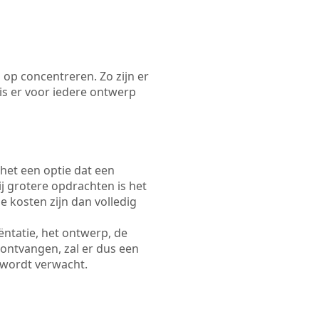
 op concentreren. Zo zijn er
s er voor iedere ontwerp
 het een optie dat een
Bij grotere opdrachten is het
e kosten zijn dan volledig
ëntatie, het ontwerp, de
 ontvangen, zal er dus een
 wordt verwacht.