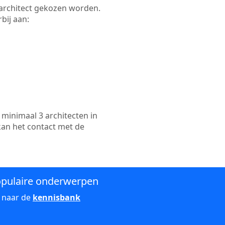
e architect gekozen worden.
bij aan:
minimaal 3 architecten in
kan het contact met de
pulaire onderwerpen
 naar de
kennisbank