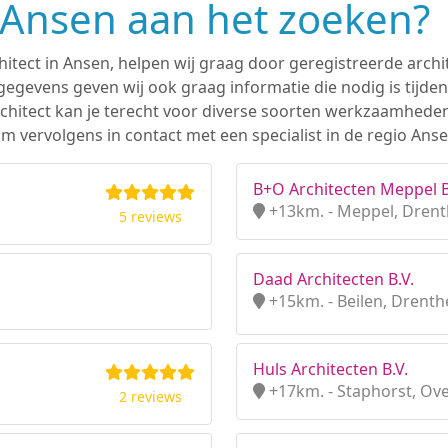
n Ansen aan het zoeken?
hitect in Ansen, helpen wij graag door geregistreerde archit
gevens geven wij ook graag informatie die nodig is tijden
 architect kan je terecht voor diverse soorten werkzaamhede
m vervolgens in contact met een specialist in de regio Anse
B+O Architecten Meppel B
+13km. - Meppel, Dren
5 reviews
Daad Architecten B.V.
+15km. - Beilen, Drenth
Huls Architecten B.V.
+17km. - Staphorst, Ove
2 reviews