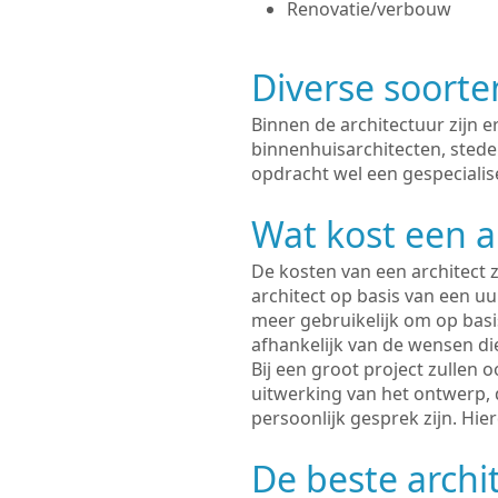
Renovatie/verbouw
Diverse soorte
Binnen de architectuur zijn 
binnenhuisarchitecten, sted
opdracht wel een gespecialise
Wat kost een a
De kosten van een architect z
architect op basis van een uur
meer gebruikelijk om op basis
afhankelijk van de wensen di
Bij een groot project zullen 
uitwerking van het ontwerp, 
persoonlijk gesprek zijn. Hi
De beste archi