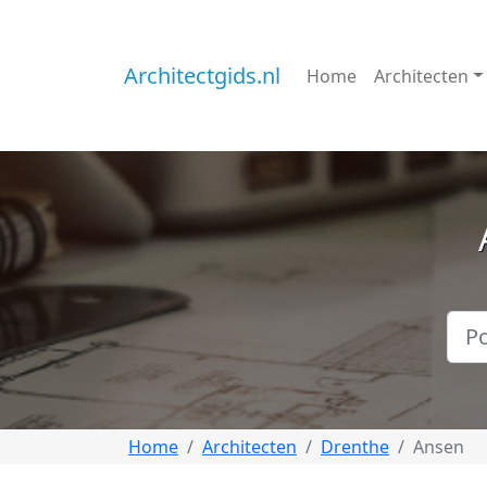
Architectgids.nl
Home
Architecten
Home
Architecten
Drenthe
Ansen