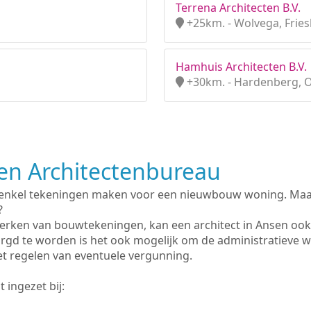
Terrena Architecten B.V.
+25km. - Wolvega, Fries
Hamhuis Architecten B.V.
+30km. - Hardenberg, O
n Architectenbureau
 enkel tekeningen maken voor een nieuwbouw woning. Maar 
?
erken van bouwtekeningen, kan een architect in Ansen ook
rgd te worden is het ook mogelijk om de administratieve 
et regelen van eventuele vergunning.
 ingezet bij: