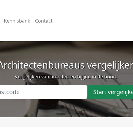
Kennisbank
Contact
Architectenbureaus vergelijke
Vergelijken van architecten bij jou in de buurt.
Start vergelijk