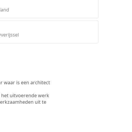
land
verijssel
waar is een architect
 het uitvoerende werk
werkzaamheden uit te