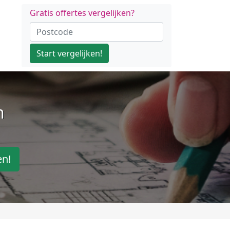
Gratis offertes vergelijken?
Start vergelijken!
n
en!