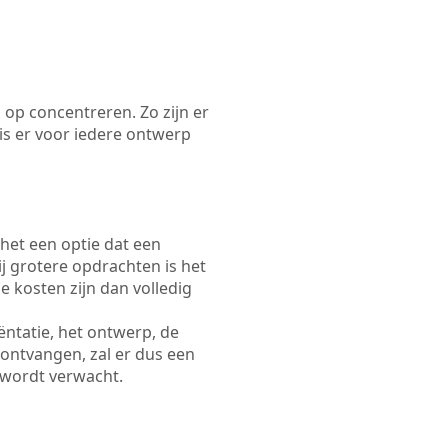
 op concentreren. Zo zijn er
s er voor iedere ontwerp
 het een optie dat een
Bij grotere opdrachten is het
e kosten zijn dan volledig
ëntatie, het ontwerp, de
 ontvangen, zal er dus een
 wordt verwacht.