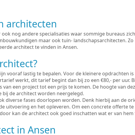
n architecten
er ook nog andere specialisaties waar sommige bureaus zich
enbouwkundigen maar ook tuin- landschapsarchitecten. Zo i
erde architect te vinden in Ansen.
rchitect?
ijn vooraf lastig te bepalen. Voor de kleinere opdrachten is
tarief werkt, dit tarief begint dan bij zo een €80,- per uur. 
 van een project tot een prijs te komen. De hoogte van dez
e bij de architect worden neergelegd.
ook diverse fases doorlopen worden. Denk hierbij aan de ori
de uitvoering en het opleveren. Om een concrete offerte te
erdoor kan de architect ook goed inschatten wat er van hem
tect in Ansen