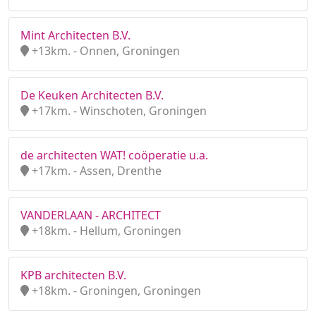
Mint Architecten B.V.
+13km. - Onnen, Groningen
De Keuken Architecten B.V.
+17km. - Winschoten, Groningen
de architecten WAT! coöperatie u.a.
+17km. - Assen, Drenthe
VANDERLAAN - ARCHITECT
+18km. - Hellum, Groningen
KPB architecten B.V.
+18km. - Groningen, Groningen