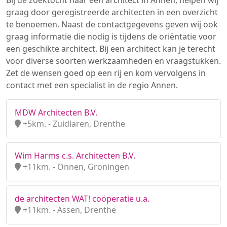
Bij de zoektocht naar een architect in Annen, helpen wij
graag door geregistreerde architecten in een overzicht
te benoemen. Naast de contactgegevens geven wij ook
graag informatie die nodig is tijdens de oriëntatie voor
een geschikte architect. Bij een architect kan je terecht
voor diverse soorten werkzaamheden en vraagstukken.
Zet de wensen goed op een rij en kom vervolgens in
contact met een specialist in de regio Annen.
MDW Architecten B.V.
+5km. - Zuidlaren, Drenthe
Wim Harms c.s. Architecten B.V.
+11km. - Onnen, Groningen
de architecten WAT! coöperatie u.a.
+11km. - Assen, Drenthe