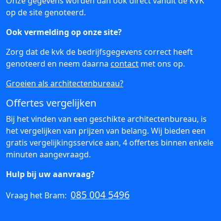
Onze gegevens worden dan ook direct vanuit de KVK
op de site genoteerd.
Ook vermelding op onze site?
Zorg dat de kvk de bedrijfsgegevens correct heeft
genoteerd en neem daarna
contact
met ons op.
Groeien als architectenbureau?
Offertes vergelijken
Bij het vinden van een geschikte architectenbureau, is
het vergelijken van prijzen van belang. Wij bieden een
gratis vergelijkingsservice aan, 4 offertes binnen enkele
minuten aangevraagd.
Hulp bij uw aanvraag?
085 004 5496
Vraag het Bram: