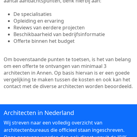
aantal aandachtspunten, denk hierbij aan:
De specialisaties
Opleiding en ervaring
Reviews van eerdere projecten
Beschikbaarheid van bedrijfsinformatie
Offerte binnen het budget
Om bovenstaande punten te toetsen, is het van belang
om een offerte te ontvangen van minimaal 3
architecten in Annen. Op basis hiervan is er een goede
vergelijking te maken tussen de kosten en ook kan het
contact met de diverse architecten worden beoordeeld.
Architecten in Nederland
Wij streven naar een volledig overzicht van
architectenbureaus die officieel staan ingeschreven.