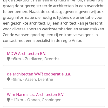
Bij de zoektocht naar een architect in Anloo, helpen wij
graag door geregistreerde architecten in een overzicht
te benoemen. Naast de contactgegevens geven wij ook
graag informatie die nodig is tijdens de oriëntatie voor
een geschikte architect. Bij een architect kan je terecht
voor diverse soorten werkzaamheden en vraagstukken.
Zet de wensen goed op een rij en kom vervolgens in
contact met een specialist in de regio Anloo.
MDW Architecten B.V.
+6km. - Zuidlaren, Drenthe
de architecten WAT! coöperatie u.a.
+9km. - Assen, Drenthe
Wim Harms c.s. Architecten B.V.
+12km. - Onnen, Groningen