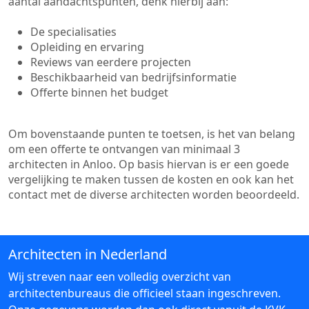
aantal aandachtspunten, denk hierbij aan:
De specialisaties
Opleiding en ervaring
Reviews van eerdere projecten
Beschikbaarheid van bedrijfsinformatie
Offerte binnen het budget
Om bovenstaande punten te toetsen, is het van belang
om een offerte te ontvangen van minimaal 3
architecten in Anloo. Op basis hiervan is er een goede
vergelijking te maken tussen de kosten en ook kan het
contact met de diverse architecten worden beoordeeld.
Architecten in Nederland
Wij streven naar een volledig overzicht van
architectenbureaus die officieel staan ingeschreven.