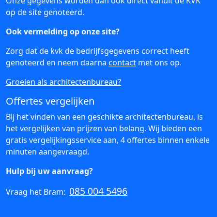
Onze gegevens worden dan ook direct vanuit de KVK
op de site genoteerd.
Ook vermelding op onze site?
Zorg dat de kvk de bedrijfsgegevens correct heeft
genoteerd en neem daarna
contact
met ons op.
Groeien als architectenbureau?
Offertes vergelijken
Bij het vinden van een geschikte architectenbureau, is
het vergelijken van prijzen van belang. Wij bieden een
gratis vergelijkingsservice aan, 4 offertes binnen enkele
minuten aangevraagd.
Hulp bij uw aanvraag?
085 004 5496
Vraag het Bram: