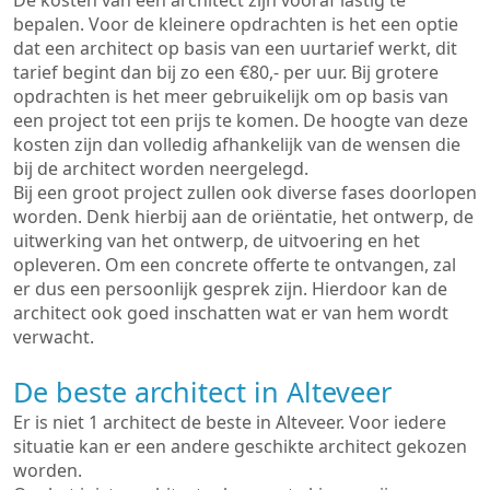
De kosten van een architect zijn vooraf lastig te
bepalen. Voor de kleinere opdrachten is het een optie
dat een architect op basis van een uurtarief werkt, dit
tarief begint dan bij zo een €80,- per uur. Bij grotere
opdrachten is het meer gebruikelijk om op basis van
een project tot een prijs te komen. De hoogte van deze
kosten zijn dan volledig afhankelijk van de wensen die
bij de architect worden neergelegd.
Bij een groot project zullen ook diverse fases doorlopen
worden. Denk hierbij aan de oriëntatie, het ontwerp, de
uitwerking van het ontwerp, de uitvoering en het
opleveren. Om een concrete offerte te ontvangen, zal
er dus een persoonlijk gesprek zijn. Hierdoor kan de
architect ook goed inschatten wat er van hem wordt
verwacht.
De beste architect in Alteveer
Er is niet 1 architect de beste in Alteveer. Voor iedere
situatie kan er een andere geschikte architect gekozen
worden.