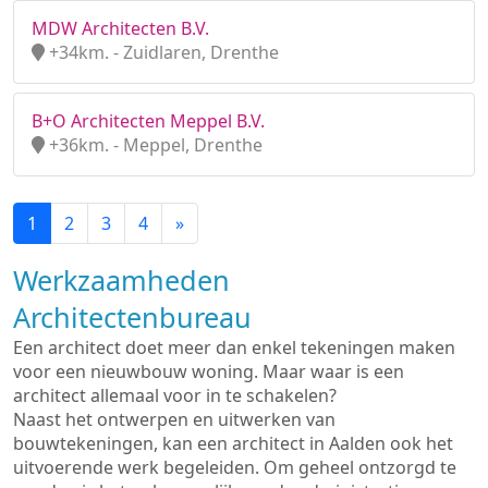
MDW Architecten B.V.
+34km. - Zuidlaren, Drenthe
B+O Architecten Meppel B.V.
+36km. - Meppel, Drenthe
1
2
3
4
»
Werkzaamheden
Architectenbureau
Een architect doet meer dan enkel tekeningen maken
voor een nieuwbouw woning. Maar waar is een
architect allemaal voor in te schakelen?
Naast het ontwerpen en uitwerken van
bouwtekeningen, kan een architect in Aalden ook het
uitvoerende werk begeleiden. Om geheel ontzorgd te