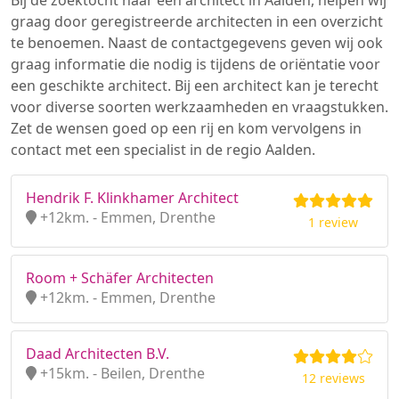
Bij de zoektocht naar een architect in Aalden, helpen wij
graag door geregistreerde architecten in een overzicht
te benoemen. Naast de contactgegevens geven wij ook
graag informatie die nodig is tijdens de oriëntatie voor
een geschikte architect. Bij een architect kan je terecht
voor diverse soorten werkzaamheden en vraagstukken.
Zet de wensen goed op een rij en kom vervolgens in
contact met een specialist in de regio Aalden.
Hendrik F. Klinkhamer Architect
+12km. - Emmen, Drenthe
1 review
Room + Schäfer Architecten
+12km. - Emmen, Drenthe
Daad Architecten B.V.
+15km. - Beilen, Drenthe
12 reviews