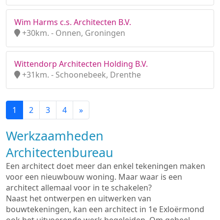
Wim Harms c.s. Architecten B.V.
+30km. - Onnen, Groningen
Wittendorp Architecten Holding B.V.
+31km. - Schoonebeek, Drenthe
1
2
3
4
»
Werkzaamheden
Architectenbureau
Een architect doet meer dan enkel tekeningen maken
voor een nieuwbouw woning. Maar waar is een
architect allemaal voor in te schakelen?
Naast het ontwerpen en uitwerken van
bouwtekeningen, kan een architect in 1e Exloërmond