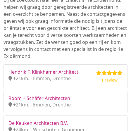
Bij de zoektocht naar een architect in 1e Exloërmond,
helpen wij graag door geregistreerde architecten in
een overzicht te benoemen. Naast de contactgegevens
geven wij ook graag informatie die nodig is tijdens de
oriëntatie voor een geschikte architect. Bij een architect
kan je terecht voor diverse soorten werkzaamheden en
vraagstukken. Zet de wensen goed op een rij en kom
vervolgens in contact met een specialist in de regio 1e
Exloërmond.
Hendrik F. Klinkhamer Architect
+21km. - Emmen, Drenthe
1 review
Room + Schäfer Architecten
+21km. - Emmen, Drenthe
De Keuken Architecten B.V.
+24km. - Winschoten, Groningen