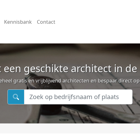
Kennisbank
Contact
 een geschikte architect in de
eheel gratis en vrijblijvend architecten en bespaar direct o