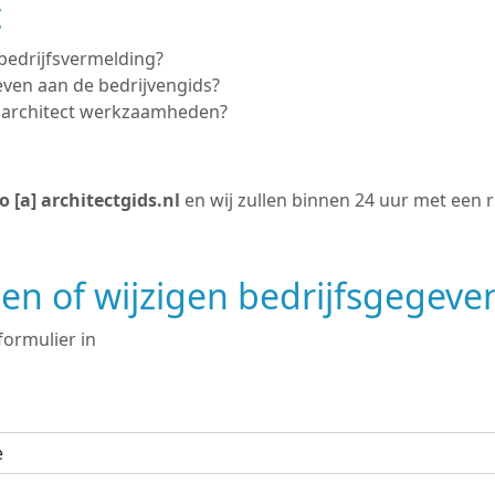
t
bedrijfsvermelding?
even aan de bedrijvengids?
 architect werkzaamheden?
o [a] architectgids.nl
en wij zullen binnen 24 uur met een 
n of wijzigen bedrijfsgegeve
formulier in