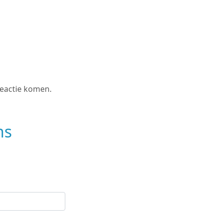
reactie komen.
ns