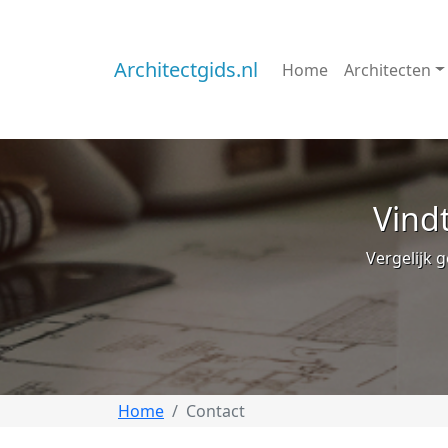
Architectgids.nl
Home
Architecten
Vindt
Vergelijk g
Home
Contact