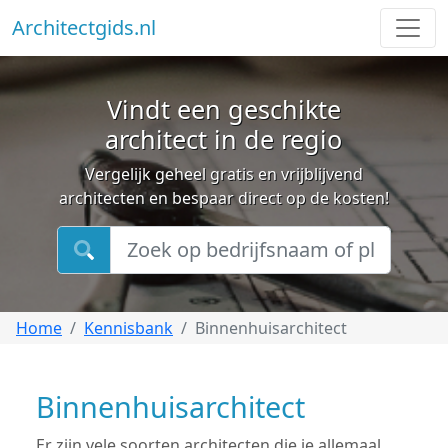
Architectgids.nl
Vindt een geschikte
architect in de regio
Vergelijk geheel gratis en vrijblijvend
architecten en bespaar direct op de kosten!
Home
Kennisbank
Binnenhuisarchitect
Binnenhuisarchitect
Er zijn vele soorten architecten die je allemaal